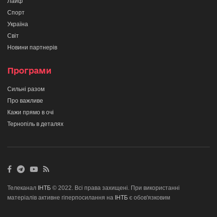
Лайф
Спорт
Україна
Світ
Новини партнерів
Програми
Сильні разом
Про важливе
Кажи прямо в очі
Тернопіль в деталях
Телеканал
ІНТБ
© 2022. Всі права захищені. При використанні
матеріалів активне гіперпосилання на
ІНТБ
є обов'язковим