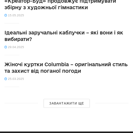
«Креатор-Буд» продовжує підтримувати
збірну з художньої гімнастики
15.05.2025
Ідеальні заручальні каблучки – які вони і як
вибирати?
29.04.2025
Жіночі куртки Columbia – оригінальний стиль
та захист від поганої погоди
25.03.2025
ЗАВАНТАЖИТИ ЩЕ