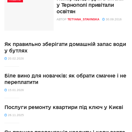
НОВИНИ
у Тернополі привітали
освітян
АВТОР
TETYANA_STAVINSKA
30.09.2016
Як правильно зберігати домашній запас води
у бутлях
20.02.2026
Біле вино для новачків: як обрати смачне і не
переплатити
15.01.2026
Послуги ремонту квартири під ключ у Києві
26.11.2025