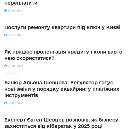
переплатити
15.01.2026
Послуги ремонту квартири під ключ у Києві
26.11.2025
Як працює пролонгація кредиту і коли варто
нею скористатися?
20.06.2025
Банкір Альона Шевцова: Регулятор готує
нові зміни у порядку еквайрингу платіжних
інструментів
20.06.2025
Експерт Євген Шевцов розповів, як бізнесу
захиститься від кібератак у 2025 році