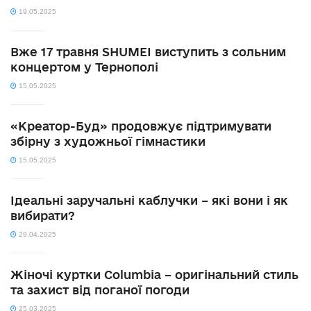
19.05.2025
Вже 17 травня SHUMEI виступить з сольним
концертом у Тернополі
15.05.2025
«Креатор-Буд» продовжує підтримувати
збірну з художньої гімнастики
15.05.2025
Ідеальні заручальні каблучки – які вони і як
вибирати?
29.04.2025
Жіночі куртки Columbia – оригінальний стиль
та захист від поганої погоди
25.03.2025