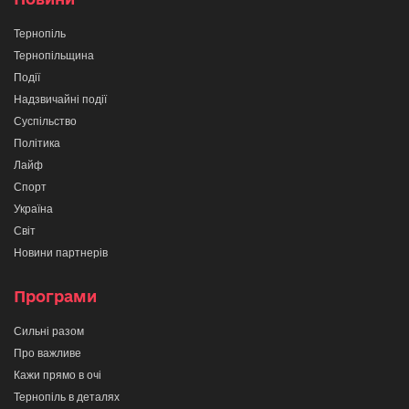
Тернопіль
Тернопільщина
Події
Надзвичайні події
Суспільство
Політика
Лайф
Спорт
Україна
Світ
Новини партнерів
Програми
Сильні разом
Про важливе
Кажи прямо в очі
Тернопіль в деталях