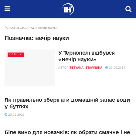
Головна сторінка
»
вечір науки
Позначка:
вечір науки
У Тернополі відбувся
НОВИНИ
«Вечір науки»
АВТОР
TETYANA_STAVINSKA
27.09.2017
Як правильно зберігати домашній запас води
у бутлях
20.02.2026
Біле вино для новачків: як обрати смачне і не