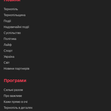
Тернопіль
Тернопільщина
Події
Надзвичайні події
Суспільство
Політика
Лайф
Спорт
Україна
Світ
Новини партнерів
Програми
Сильні разом
Про важливе
Кажи прямо в очі
Тернопіль в деталях