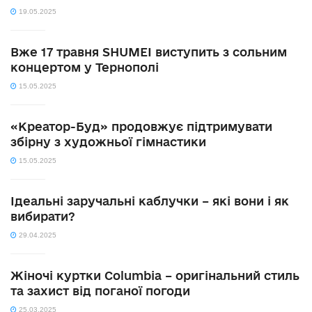
19.05.2025
Вже 17 травня SHUMEI виступить з сольним
концертом у Тернополі
15.05.2025
«Креатор-Буд» продовжує підтримувати
збірну з художньої гімнастики
15.05.2025
Ідеальні заручальні каблучки – які вони і як
вибирати?
29.04.2025
Жіночі куртки Columbia – оригінальний стиль
та захист від поганої погоди
25.03.2025