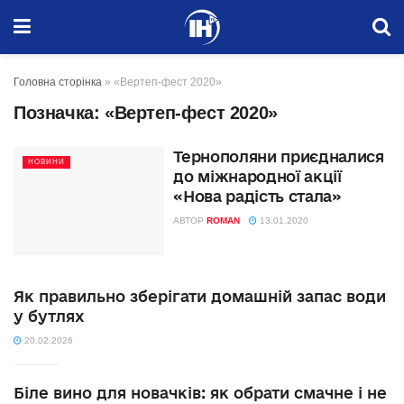
Головна сторінка
»
«Вертеп-фест 2020»
Позначка:
«Вертеп-фест 2020»
Тернополяни приєдналися
НОВИНИ
до міжнародної акції
«Нова радість стала»
АВТОР
ROMAN
13.01.2020
Як правильно зберігати домашній запас води
у бутлях
20.02.2026
Біле вино для новачків: як обрати смачне і не