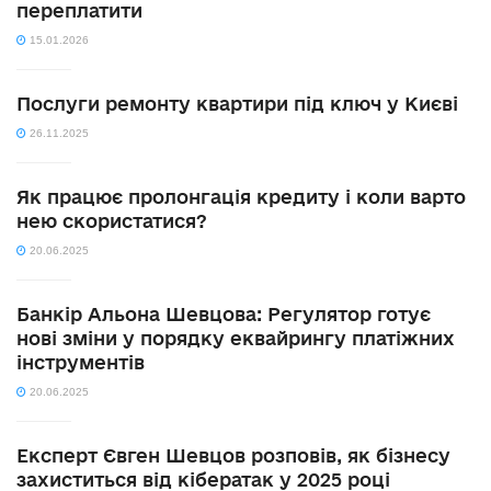
переплатити
15.01.2026
Послуги ремонту квартири під ключ у Києві
26.11.2025
Як працює пролонгація кредиту і коли варто
нею скористатися?
20.06.2025
Банкір Альона Шевцова: Регулятор готує
нові зміни у порядку еквайрингу платіжних
інструментів
20.06.2025
Експерт Євген Шевцов розповів, як бізнесу
захиститься від кібератак у 2025 році