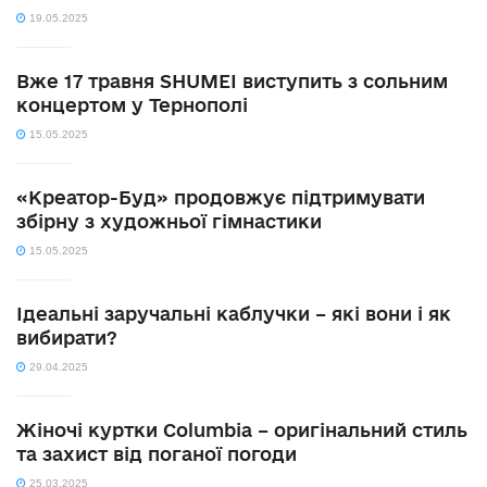
19.05.2025
Вже 17 травня SHUMEI виступить з сольним
концертом у Тернополі
15.05.2025
«Креатор-Буд» продовжує підтримувати
збірну з художньої гімнастики
15.05.2025
Ідеальні заручальні каблучки – які вони і як
вибирати?
29.04.2025
Жіночі куртки Columbia – оригінальний стиль
та захист від поганої погоди
25.03.2025