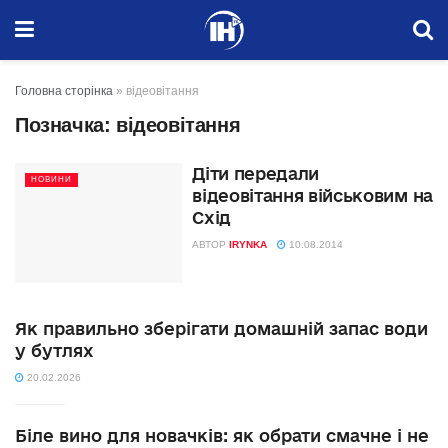
Головна сторінка
»
відеовітання
Позначка:
відеовітання
Діти передали
НОВИНИ
відеовітання військовим на
Схід
АВТОР
IRYNKA
10.08.2014
Як правильно зберігати домашній запас води
у бутлях
20.02.2026
Біле вино для новачків: як обрати смачне і не