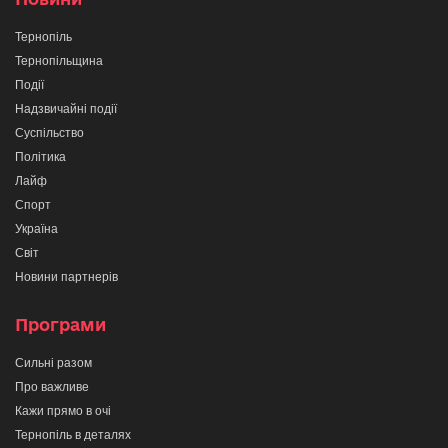
Тернопіль
Тернопільщина
Події
Надзвичайні події
Суспільство
Політика
Лайф
Спорт
Україна
Світ
Новини партнерів
Програми
Сильні разом
Про важливе
Кажи прямо в очі
Тернопіль в деталях