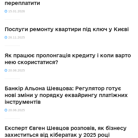
переплатити
15.01.2026
Послуги ремонту квартири під ключ у Києві
26.11.2025
Як працює пролонгація кредиту і коли варто
нею скористатися?
20.06.2025
Банкір Альона Шевцова: Регулятор готує
нові зміни у порядку еквайрингу платіжних
інструментів
20.06.2025
Експерт Євген Шевцов розповів, як бізнесу
захиститься від кібератак у 2025 році