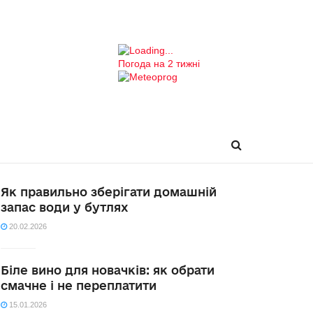
Погода на 2 тижні
Як правильно зберігати домашній
запас води у бутлях
20.02.2026
Біле вино для новачків: як обрати
смачне і не переплатити
15.01.2026