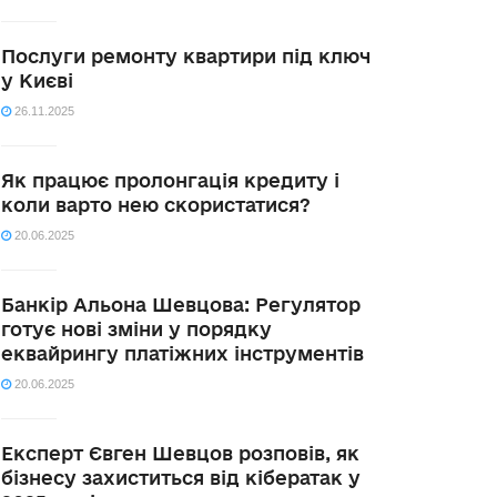
Послуги ремонту квартири під ключ
у Києві
26.11.2025
Як працює пролонгація кредиту і
коли варто нею скористатися?
20.06.2025
Банкір Альона Шевцова: Регулятор
готує нові зміни у порядку
еквайрингу платіжних інструментів
20.06.2025
Експерт Євген Шевцов розповів, як
бізнесу захиститься від кібератак у