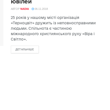
ювілей
АВТОР
NADIA
06.11.2018
25 років у нашому місті організація
«Терноцвіт» дружить із неповносправними
людьми. Спільнота є частиною
міжнародного християнського руху «Віра і
Світло».
ДЕТАЛЬНІШЕ