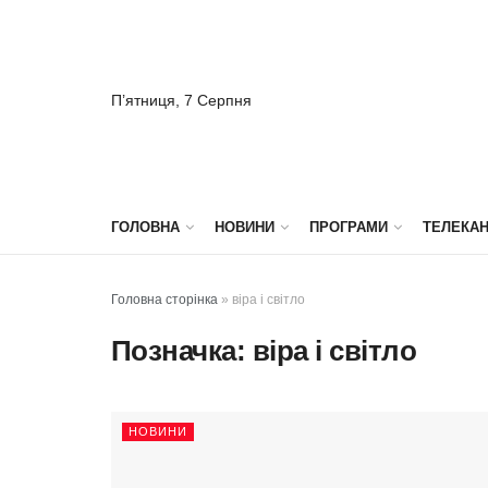
П’ятниця, 7 Серпня
ГОЛОВНА
НОВИНИ
ПРОГРАМИ
ТЕЛЕКА
Головна сторінка
»
віра і світло
Позначка:
віра і світло
НОВИНИ