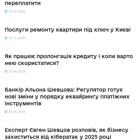
переплатити
15.01.2026
Послуги ремонту квартири під ключ у Києві
26.11.2025
Як працює пролонгація кредиту і коли варто
нею скористатися?
20.06.2025
Банкір Альона Шевцова: Регулятор готує
нові зміни у порядку еквайрингу платіжних
інструментів
20.06.2025
Експерт Євген Шевцов розповів, як бізнесу
захиститься від кібератак у 2025 році