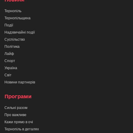
Тернопіль
Тернопільщина
Події
Надзвичайні події
Суспільство
Політика
Лайф
Спорт
Україна
Світ
Новини партнерів
Програми
Сильні разом
Про важливе
Кажи прямо в очі
Тернопіль в деталях