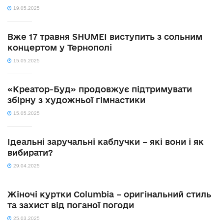
19.05.2025
Вже 17 травня SHUMEI виступить з сольним
концертом у Тернополі
15.05.2025
«Креатор-Буд» продовжує підтримувати
збірну з художньої гімнастики
15.05.2025
Ідеальні заручальні каблучки – які вони і як
вибирати?
29.04.2025
Жіночі куртки Columbia – оригінальний стиль
та захист від поганої погоди
25.03.2025