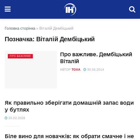
Головна сторінка
»
Віталій Дембіцький
Позначка:
Віталій Дембіцький
Про важливе. Дембіцький
ПРО ВАЖЛИВЕ
Віталій
АВТОР
TOXA
30.04.2014
Як правильно зберігати домашній запас води
у бутлях
20.02.2026
Біле вино для новачків: як обрати смачне і не