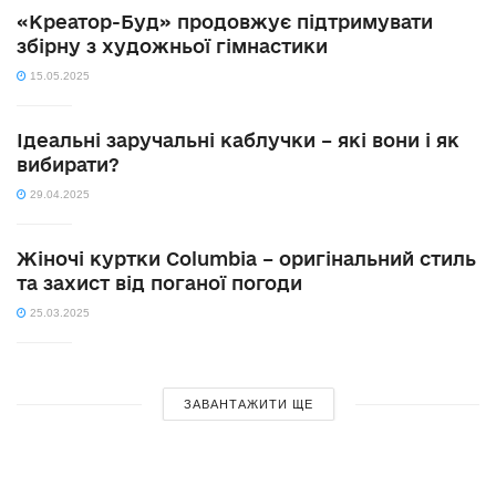
«Креатор-Буд» продовжує підтримувати
збірну з художньої гімнастики
15.05.2025
Ідеальні заручальні каблучки – які вони і як
вибирати?
29.04.2025
Жіночі куртки Columbia – оригінальний стиль
та захист від поганої погоди
25.03.2025
ЗАВАНТАЖИТИ ЩЕ