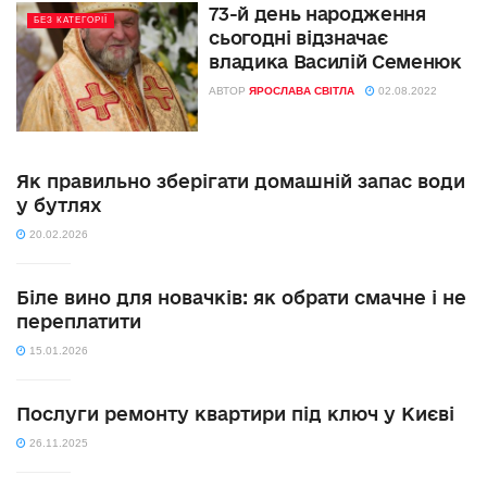
73-й день народження
БЕЗ КАТЕГОРІЇ
сьогодні відзначає
владика Василій Семенюк
АВТОР
ЯРОСЛАВА СВІТЛА
02.08.2022
Як правильно зберігати домашній запас води
у бутлях
20.02.2026
Біле вино для новачків: як обрати смачне і не
переплатити
15.01.2026
Послуги ремонту квартири під ключ у Києві
26.11.2025