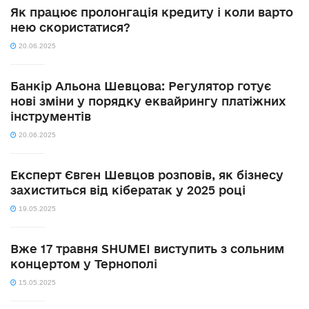
Як працює пролонгація кредиту і коли варто
нею скористатися?
20.06.2025
Банкір Альона Шевцова: Регулятор готує
нові зміни у порядку еквайрингу платіжних
інструментів
20.06.2025
Експерт Євген Шевцов розповів, як бізнесу
захиститься від кібератак у 2025 році
19.05.2025
Вже 17 травня SHUMEI виступить з сольним
концертом у Тернополі
15.05.2025