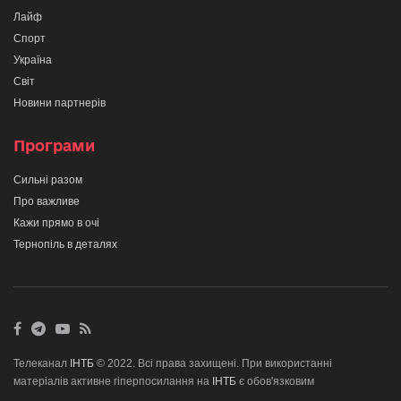
Лайф
Спорт
Україна
Світ
Новини партнерів
Програми
Сильні разом
Про важливе
Кажи прямо в очі
Тернопіль в деталях
Телеканал
ІНТБ
© 2022. Всі права захищені. При використанні
матеріалів активне гіперпосилання на
ІНТБ
є обов'язковим