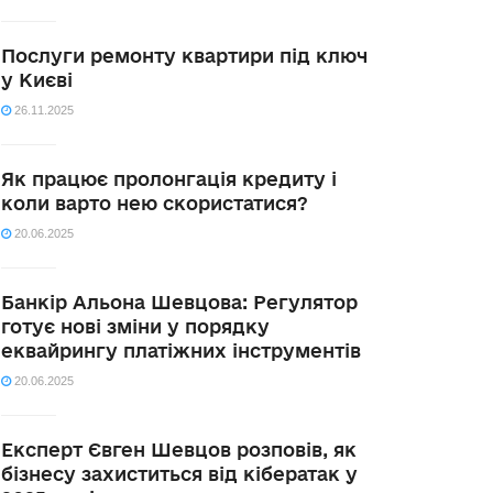
Послуги ремонту квартири під ключ
у Києві
26.11.2025
Як працює пролонгація кредиту і
коли варто нею скористатися?
20.06.2025
Банкір Альона Шевцова: Регулятор
готує нові зміни у порядку
еквайрингу платіжних інструментів
20.06.2025
Експерт Євген Шевцов розповів, як
бізнесу захиститься від кібератак у