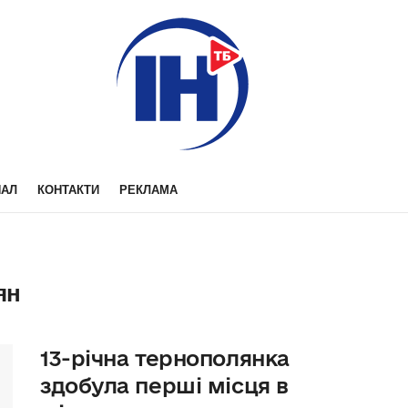
НАЛ
КОНТАКТИ
РЕКЛАМА
ян
13-річна тернополянка
здобула перші місця в