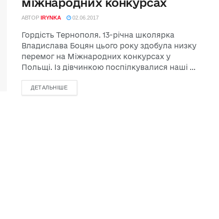
міжнародних конкурсах
АВТОР
IRYNKA
02.06.2017
Гордість Тернополя. 13-річна школярка
Владислава Боцян цього року здобула низку
перемог на Міжнародних конкурсах у
Польщі. Із дівчинкою поспілкувалися наші ...
ДЕТАЛЬНІШЕ