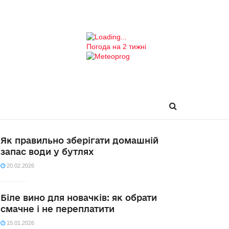
Погода на 2 тижні
Як правильно зберігати домашній
запас води у бутлях
20.02.2026
Біле вино для новачків: як обрати
смачне і не переплатити
15.01.2026