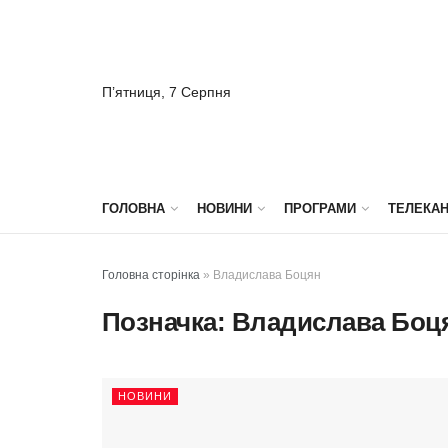
П’ятниця, 7 Серпня
ГОЛОВНА
НОВИНИ
ПРОГРАМИ
ТЕЛЕКА
Головна сторінка
»
Владислава Боцян
Позначка:
Владислава Боц
НОВИНИ