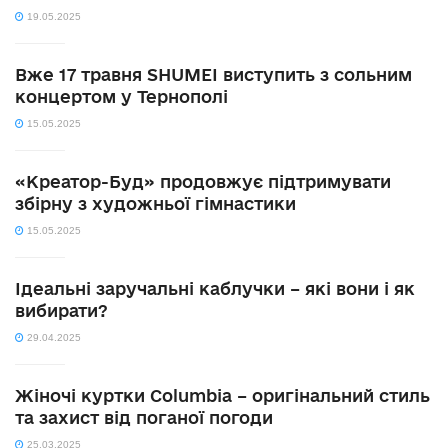
19.05.2025
Вже 17 травня SHUMEI виступить з сольним
концертом у Тернополі
15.05.2025
«Креатор-Буд» продовжує підтримувати
збірну з художньої гімнастики
15.05.2025
Ідеальні заручальні каблучки – які вони і як
вибирати?
29.04.2025
Жіночі куртки Columbia – оригінальний стиль
та захист від поганої погоди
25.03.2025