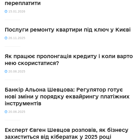
переплатити
15.01.2026
Послуги ремонту квартири під ключ у Києві
26.11.2025
Як працює пролонгація кредиту і коли варто
нею скористатися?
20.06.2025
Банкір Альона Шевцова: Регулятор готує
нові зміни у порядку еквайрингу платіжних
інструментів
20.06.2025
Експерт Євген Шевцов розповів, як бізнесу
захиститься від кібератак у 2025 році