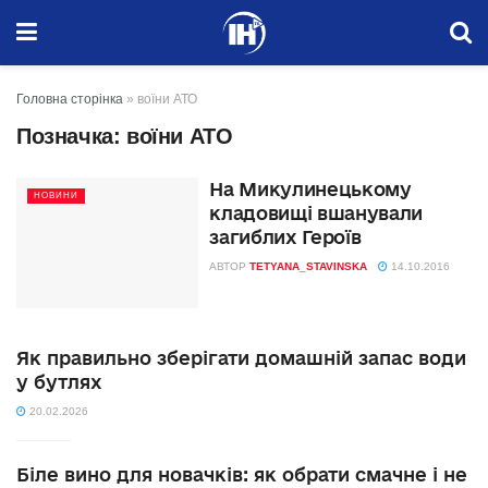
Головна сторінка
»
воїни АТО
Позначка:
воїни АТО
На Микулинецькому
НОВИНИ
кладовищі вшанували
загиблих Героїв
АВТОР
TETYANA_STAVINSKA
14.10.2016
Як правильно зберігати домашній запас води
у бутлях
20.02.2026
Біле вино для новачків: як обрати смачне і не