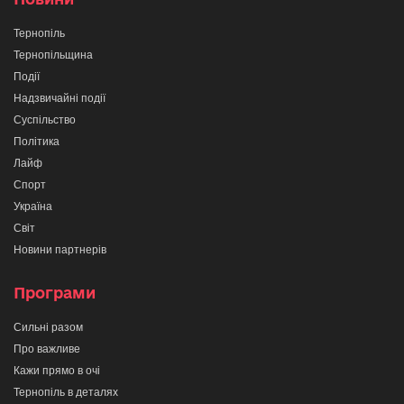
Тернопіль
Тернопільщина
Події
Надзвичайні події
Суспільство
Політика
Лайф
Спорт
Україна
Світ
Новини партнерів
Програми
Сильні разом
Про важливе
Кажи прямо в очі
Тернопіль в деталях