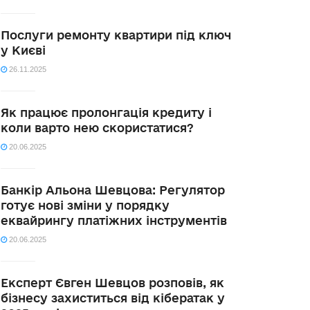
Послуги ремонту квартири під ключ
у Києві
26.11.2025
Як працює пролонгація кредиту і
коли варто нею скористатися?
20.06.2025
Банкір Альона Шевцова: Регулятор
готує нові зміни у порядку
еквайрингу платіжних інструментів
20.06.2025
Експерт Євген Шевцов розповів, як
бізнесу захиститься від кібератак у