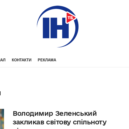
НАЛ
КОНТАКТИ
РЕКЛАМА
н
Володимир Зеленський
закликав світову спільноту