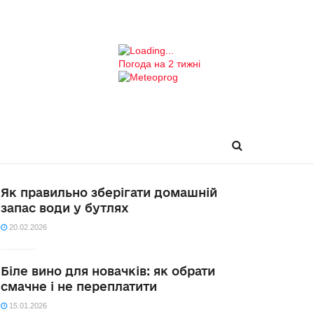
Погода на 2 тижні
Як правильно зберігати домашній
запас води у бутлях
20.02.2026
Біле вино для новачків: як обрати
смачне і не переплатити
15.01.2026