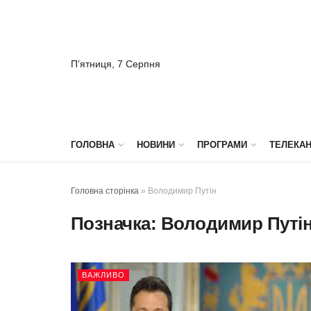
П’ятниця, 7 Серпня
ГОЛОВНА
НОВИНИ
ПРОГРАМИ
ТЕЛЕКА
Головна сторінка
»
Володимир Путін
Позначка:
Володимир Путі
ВАЖЛИВО