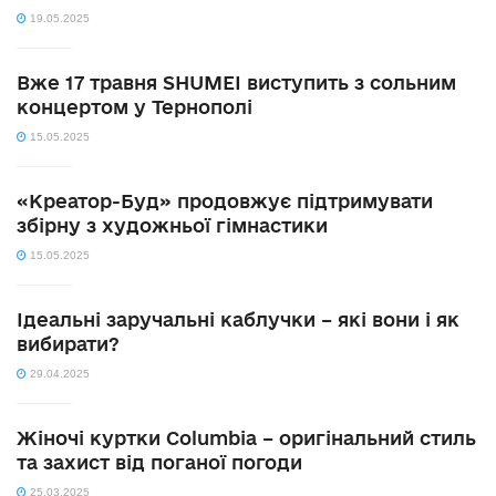
19.05.2025
Вже 17 травня SHUMEI виступить з сольним
концертом у Тернополі
15.05.2025
«Креатор-Буд» продовжує підтримувати
збірну з художньої гімнастики
15.05.2025
Ідеальні заручальні каблучки – які вони і як
вибирати?
29.04.2025
Жіночі куртки Columbia – оригінальний стиль
та захист від поганої погоди
25.03.2025