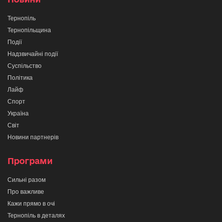
Тернопіль
Тернопільщина
Події
Надзвичайні події
Суспільство
Політика
Лайф
Спорт
Україна
Світ
Новини партнерів
Програми
Сильні разом
Про важливе
Кажи прямо в очі
Тернопіль в деталях