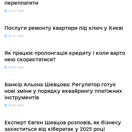
переплатити
15.01.2026
Послуги ремонту квартири під ключ у Києві
26.11.2025
Як працює пролонгація кредиту і коли варто
нею скористатися?
20.06.2025
Банкір Альона Шевцова: Регулятор готує
нові зміни у порядку еквайрингу платіжних
інструментів
20.06.2025
Експерт Євген Шевцов розповів, як бізнесу
захиститься від кібератак у 2025 році