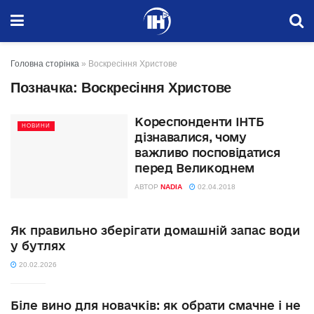
Головна сторінка
»
Воскресіння Христове
Позначка:
Воскресіння Христове
Кореспонденти ІНТБ
НОВИНИ
дізнавалися, чому
важливо посповідатися
перед Великоднем
АВТОР
NADIA
02.04.2018
Як правильно зберігати домашній запас води
у бутлях
20.02.2026
Біле вино для новачків: як обрати смачне і не