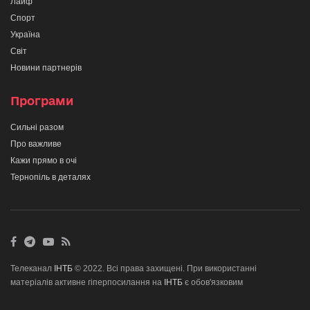
Лайф
Спорт
Україна
Світ
Новини партнерів
Програми
Сильні разом
Про важливе
Кажи прямо в очі
Тернопіль в деталях
Телеканал
ІНТБ
© 2022. Всі права захищені. При використанні
матеріалів активне гіперпосилання на
ІНТБ
є обов'язковим