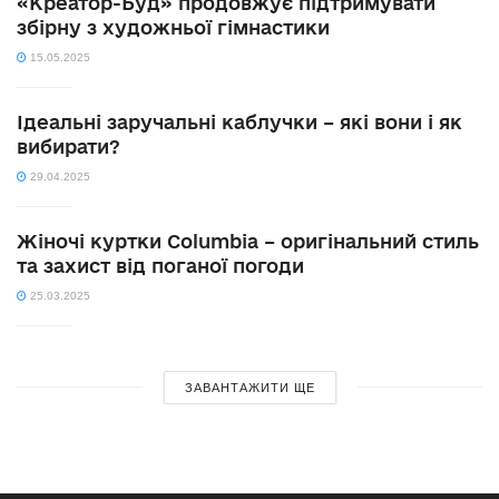
«Креатор-Буд» продовжує підтримувати
збірну з художньої гімнастики
15.05.2025
Ідеальні заручальні каблучки – які вони і як
вибирати?
29.04.2025
Жіночі куртки Columbia – оригінальний стиль
та захист від поганої погоди
25.03.2025
ЗАВАНТАЖИТИ ЩЕ