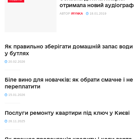
НОВИНИ
отримала новий аудіограф
АВТОР
IRYNKA
18.01.2019
Як правильно зберігати домашній запас води
у бутлях
20.02.2026
Біле вино для новачків: як обрати смачне і не
переплатити
15.01.2026
Послуги ремонту квартири під ключ у Києві
26.11.2025