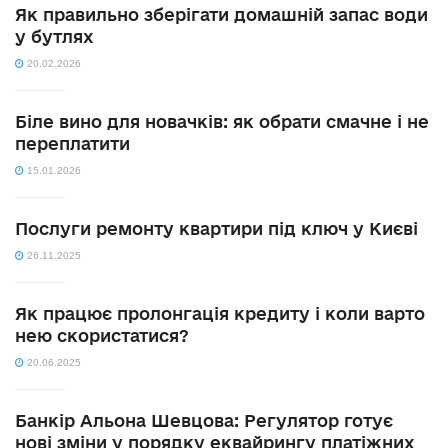
Як правильно зберігати домашній запас води
у бутлях
20.02.2026
Біле вино для новачків: як обрати смачне і не
переплатити
15.01.2026
Послуги ремонту квартири під ключ у Києві
26.11.2025
Як працює пролонгація кредиту і коли варто
нею скористатися?
20.06.2025
Банкір Альона Шевцова: Регулятор готує
нові зміни у порядку еквайрингу платіжних