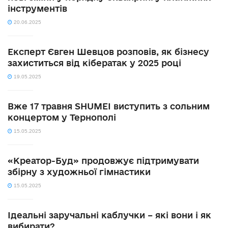
інструментів
20.06.2025
Експерт Євген Шевцов розповів, як бізнесу
захиститься від кібератак у 2025 році
19.05.2025
Вже 17 травня SHUMEI виступить з сольним
концертом у Тернополі
15.05.2025
«Креатор-Буд» продовжує підтримувати
збірну з художньої гімнастики
15.05.2025
Ідеальні заручальні каблучки – які вони і як
вибирати?