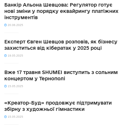
Банкір Альона Шевцова: Регулятор готує
нові зміни у порядку еквайрингу платіжних
інструментів
20.06.2025
Експерт Євген Шевцов розповів, як бізнесу
захиститься від кібератак у 2025 році
19.05.2025
Вже 17 травня SHUMEI виступить з сольним
концертом у Тернополі
15.05.2025
«Креатор-Буд» продовжує підтримувати
збірну з художньої гімнастики
15.05.2025