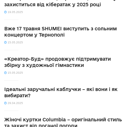
захиститься від кібератак у 2025 році
19.05.2025
Вже 17 травня SHUMEI виступить з сольним
концертом у Тернополі
15.05.2025
«Креатор-Буд» продовжує підтримувати
збірну з художньої гімнастики
15.05.2025
Ідеальні заручальні каблучки – які вони і як
вибирати?
29.04.2025
Жіночі куртки Columbia – оригінальний стиль
та захист від поганої погоди