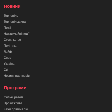
Новини
Тернопіль
Тернопільщина
Події
Надзвичайні події
Суспільство
Політика
Лайф
Спорт
Україна
Світ
Новини партнерів
Програми
Сильні разом
Про важливе
Кажи прямо в очі