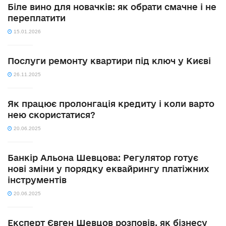
Біле вино для новачків: як обрати смачне і не
переплатити
15.01.2026
Послуги ремонту квартири під ключ у Києві
26.11.2025
Як працює пролонгація кредиту і коли варто
нею скористатися?
20.06.2025
Банкір Альона Шевцова: Регулятор готує
нові зміни у порядку еквайрингу платіжних
інструментів
20.06.2025
Експерт Євген Шевцов розповів, як бізнесу