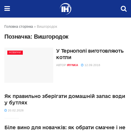
Головна сторінка
»
Вишгородок
Позначка:
Вишгородок
У Тернополі виготовляють
НОВИНИ
котли
АВТОР
IRYNKA
12.09.2016
Як правильно зберігати домашній запас води
у бутлях
20.02.2026
Біле вино для новачків: як обрати смачне і не