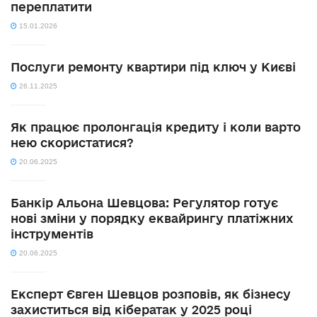
переплатити
15.01.2026
Послуги ремонту квартири під ключ у Києві
26.11.2025
Як працює пролонгація кредиту і коли варто
нею скористатися?
20.06.2025
Банкір Альона Шевцова: Регулятор готує
нові зміни у порядку еквайрингу платіжних
інструментів
20.06.2025
Експерт Євген Шевцов розповів, як бізнесу
захиститься від кібератак у 2025 році