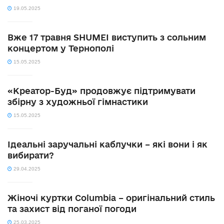
19.05.2025
Вже 17 травня SHUMEI виступить з сольним
концертом у Тернополі
15.05.2025
«Креатор-Буд» продовжує підтримувати
збірну з художньої гімнастики
15.05.2025
Ідеальні заручальні каблучки – які вони і як
вибирати?
29.04.2025
Жіночі куртки Columbia – оригінальний стиль
та захист від поганої погоди
25.03.2025