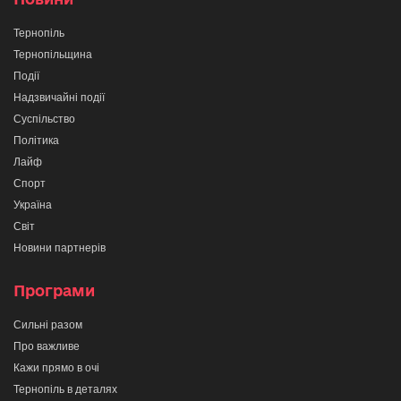
Тернопіль
Тернопільщина
Події
Надзвичайні події
Суспільство
Політика
Лайф
Спорт
Україна
Світ
Новини партнерів
Програми
Сильні разом
Про важливе
Кажи прямо в очі
Тернопіль в деталях