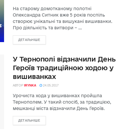
На старому домотканому полотні
Олександра Ситник вже 5 років поспіль
створює унікальні та вишукані вишиванки.
Про діяльність та витвори – ...
ДЕТАЛЬНІШЕ
У Тернополі відзначили День
Героїв традиційною ходою у
вишиванках
АВТОР
IRYNKA
24.05.2017
Урочиста хода у вишиванках пройшла
Тернополем. У такий спосіб, за традицією,
мешканці міста відзначили День Героїв.
ДЕТАЛЬНІШЕ