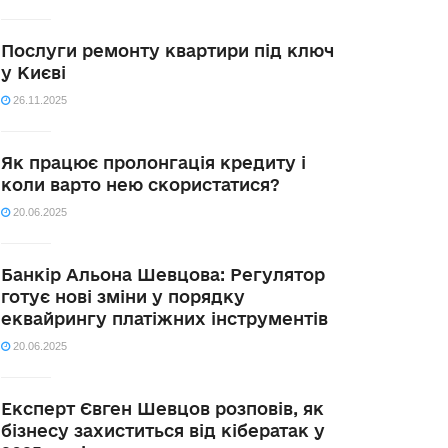
Послуги ремонту квартири під ключ
у Києві
26.11.2025
Як працює пролонгація кредиту і
коли варто нею скористатися?
20.06.2025
Банкір Альона Шевцова: Регулятор
готує нові зміни у порядку
еквайрингу платіжних інструментів
20.06.2025
Експерт Євген Шевцов розповів, як
бізнесу захиститься від кібератак у