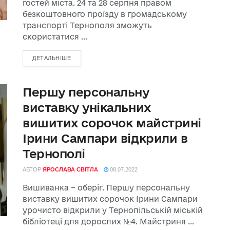
гостей міста. 24 та 28 серпня правом
безкоштовного проїзду в громадському
транспорті Тернополя зможуть
скористатися ...
ДЕТАЛЬНІШЕ
Першу персональну
виставку унікальних
вишитих сорочок майстрині
Ірини Сампари відкрили в
Тернополі
АВТОР
ЯРОСЛАВА СВІТЛА
08.07.2022
Вишиванка – оберіг. Першу персональну
виставку вишитих сорочок Ірини Сампари
урочисто відкрили у Тернопільській міській
бібліотеці для дорослих №4. Майстриня ...