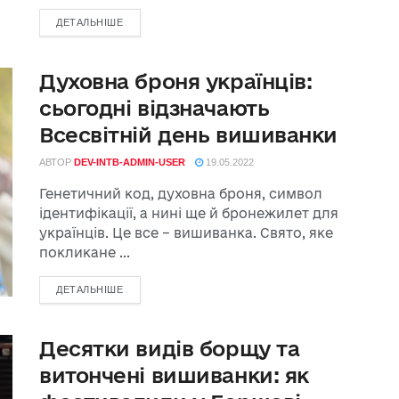
ДЕТАЛЬНІШЕ
Духовна броня українців:
сьогодні відзначають
Всесвітній день вишиванки
АВТОР
DEV-INTB-ADMIN-USER
19.05.2022
Генетичний код, духовна броня, символ
ідентифікації, а нині ще й бронежилет для
українців. Це все – вишиванка. Свято, яке
покликане ...
ДЕТАЛЬНІШЕ
Десятки видів борщу та
витончені вишиванки: як