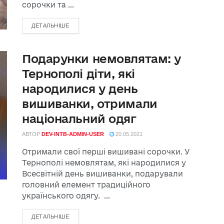
сорочки та ...
ДЕТАЛЬНІШЕ
Подарунки немовлятам: у
Тернополі діти, які
народилися у день
вишиванки, отримали
національний одяг
АВТОР
DEV-INTB-ADMIN-USER
20.05.2021
Отримали свої перші вишивані сорочки. У
Тернополі немовлятам, які народилися у
Всесвітній день вишиванки, подарували
головний елемент традиційного
українського одягу. ...
ДЕТАЛЬНІШЕ