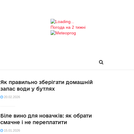
Погода на 2 тижні
Як правильно зберігати домашній
запас води у бутлях
20.02.2026
Біле вино для новачків: як обрати
смачне і не переплатити
15.01.2026