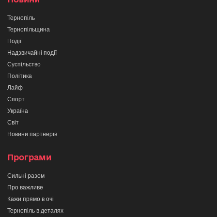
Тернопіль
Тернопільщина
Події
Надзвичайні події
Суспільство
Політика
Лайф
Спорт
Україна
Світ
Новини партнерів
Програми
Сильні разом
Про важливе
Кажи прямо в очі
Тернопіль в деталях