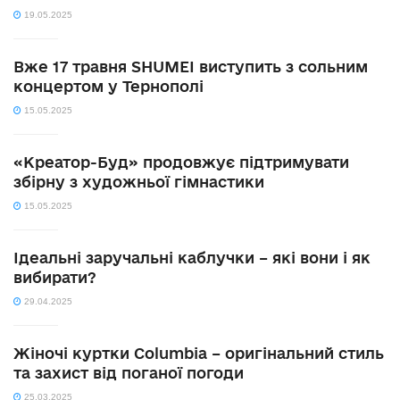
19.05.2025
Вже 17 травня SHUMEI виступить з сольним
концертом у Тернополі
15.05.2025
«Креатор-Буд» продовжує підтримувати
збірну з художньої гімнастики
15.05.2025
Ідеальні заручальні каблучки – які вони і як
вибирати?
29.04.2025
Жіночі куртки Columbia – оригінальний стиль
та захист від поганої погоди
25.03.2025