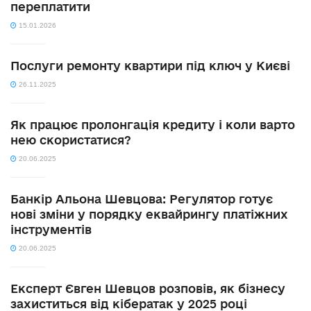
переплатити
15.01.2026
Послуги ремонту квартири під ключ у Києві
26.11.2025
Як працює пролонгація кредиту і коли варто
нею скористатися?
20.06.2025
Банкір Альона Шевцова: Регулятор готує
нові зміни у порядку еквайрингу платіжних
інструментів
20.06.2025
Експерт Євген Шевцов розповів, як бізнесу
захиститься від кібератак у 2025 році