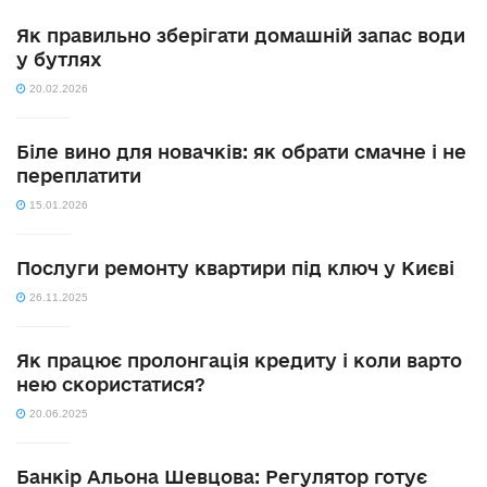
Як правильно зберігати домашній запас води
у бутлях
20.02.2026
Біле вино для новачків: як обрати смачне і не
переплатити
15.01.2026
Послуги ремонту квартири під ключ у Києві
26.11.2025
Як працює пролонгація кредиту і коли варто
нею скористатися?
20.06.2025
Банкір Альона Шевцова: Регулятор готує