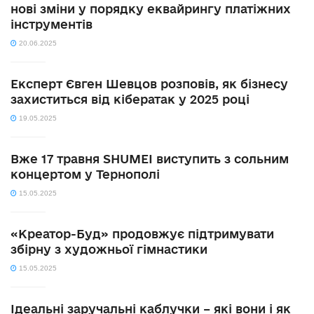
нові зміни у порядку еквайрингу платіжних
інструментів
20.06.2025
Експерт Євген Шевцов розповів, як бізнесу
захиститься від кібератак у 2025 році
19.05.2025
Вже 17 травня SHUMEI виступить з сольним
концертом у Тернополі
15.05.2025
«Креатор-Буд» продовжує підтримувати
збірну з художньої гімнастики
15.05.2025
Ідеальні заручальні каблучки – які вони і як