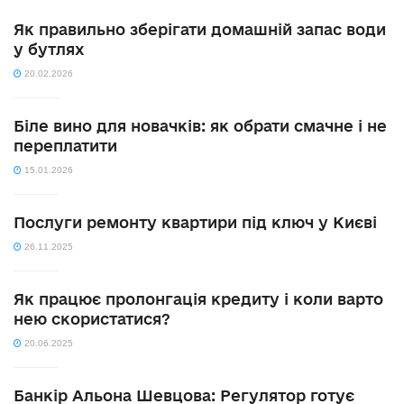
Як правильно зберігати домашній запас води
у бутлях
20.02.2026
Біле вино для новачків: як обрати смачне і не
переплатити
15.01.2026
Послуги ремонту квартири під ключ у Києві
26.11.2025
Як працює пролонгація кредиту і коли варто
нею скористатися?
20.06.2025
Банкір Альона Шевцова: Регулятор готує