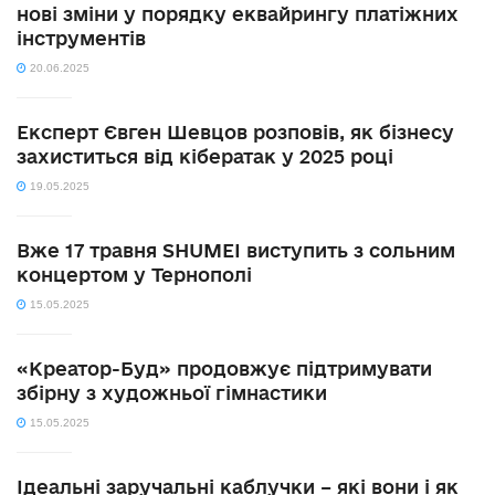
нові зміни у порядку еквайрингу платіжних
інструментів
20.06.2025
Експерт Євген Шевцов розповів, як бізнесу
захиститься від кібератак у 2025 році
19.05.2025
Вже 17 травня SHUMEI виступить з сольним
концертом у Тернополі
15.05.2025
«Креатор-Буд» продовжує підтримувати
збірну з художньої гімнастики
15.05.2025
Ідеальні заручальні каблучки – які вони і як