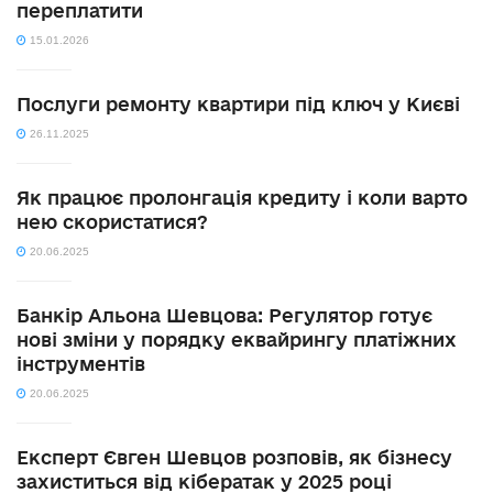
переплатити
15.01.2026
Послуги ремонту квартири під ключ у Києві
26.11.2025
Як працює пролонгація кредиту і коли варто
нею скористатися?
20.06.2025
Банкір Альона Шевцова: Регулятор готує
нові зміни у порядку еквайрингу платіжних
інструментів
20.06.2025
Експерт Євген Шевцов розповів, як бізнесу
захиститься від кібератак у 2025 році