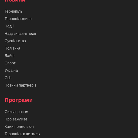
Тернопіль
Тернопільщина
Події
Надзвичайні події
Суспільство
Політика
Лайф
Спорт
Україна
Світ
Новини партнерів
Програми
Сильні разом
Про важливе
Кажи прямо в очі
Тернопіль в деталях