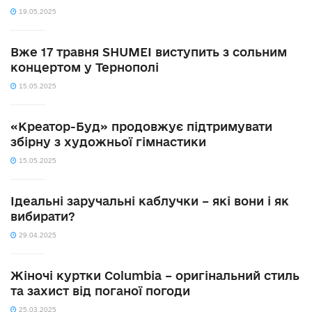
19.05.2025
Вже 17 травня SHUMEI виступить з сольним
концертом у Тернополі
15.05.2025
«Креатор-Буд» продовжує підтримувати
збірну з художньої гімнастики
15.05.2025
Ідеальні заручальні каблучки – які вони і як
вибирати?
29.04.2025
Жіночі куртки Columbia – оригінальний стиль
та захист від поганої погоди
25.03.2025