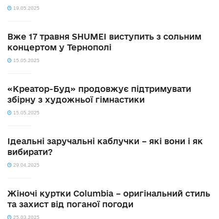
19.05.2025
Вже 17 травня SHUMEI виступить з сольним
концертом у Тернополі
15.05.2025
«Креатор-Буд» продовжує підтримувати
збірну з художньої гімнастики
15.05.2025
Ідеальні заручальні каблучки – які вони і як
вибирати?
29.04.2025
Жіночі куртки Columbia – оригінальний стиль
та захист від поганої погоди
25.03.2025