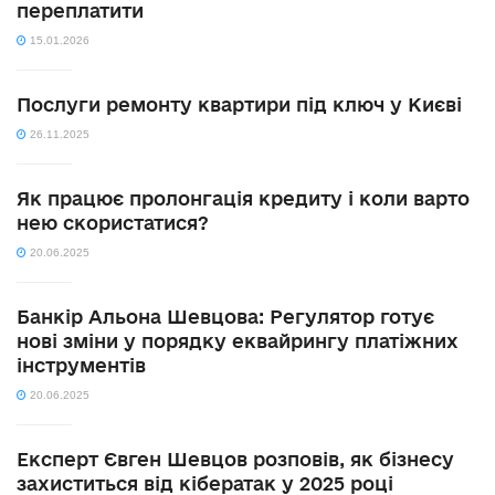
переплатити
15.01.2026
Послуги ремонту квартири під ключ у Києві
26.11.2025
Як працює пролонгація кредиту і коли варто
нею скористатися?
20.06.2025
Банкір Альона Шевцова: Регулятор готує
нові зміни у порядку еквайрингу платіжних
інструментів
20.06.2025
Експерт Євген Шевцов розповів, як бізнесу
захиститься від кібератак у 2025 році