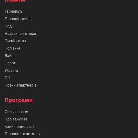
Тернопіль
Тернопільщина
Події
Надзвичайні події
Суспільство
Політика
Лайф
Спорт
Україна
Світ
Новини партнерів
Програми
Сильні разом
Про важливе
Кажи прямо в очі
Тернопіль в деталях