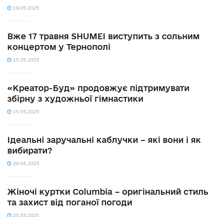
19.05.2025
Вже 17 травня SHUMEI виступить з сольним
концертом у Тернополі
15.05.2025
«Креатор-Буд» продовжує підтримувати
збірну з художньої гімнастики
15.05.2025
Ідеальні заручальні каблучки – які вони і як
вибирати?
29.04.2025
Жіночі куртки Columbia – оригінальний стиль
та захист від поганої погоди
25.03.2025