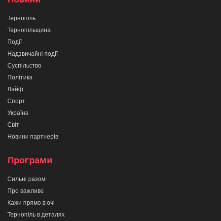
Тернопіль
Тернопільщина
Події
Надзвичайні події
Суспільство
Політика
Лайф
Спорт
Україна
Світ
Новини партнерів
Програми
Сильні разом
Про важливе
Кажи прямо в очі
Тернопіль в деталях