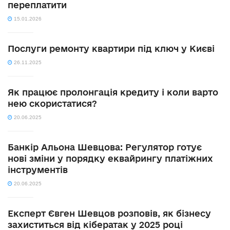
переплатити
15.01.2026
Послуги ремонту квартири під ключ у Києві
26.11.2025
Як працює пролонгація кредиту і коли варто
нею скористатися?
20.06.2025
Банкір Альона Шевцова: Регулятор готує
нові зміни у порядку еквайрингу платіжних
інструментів
20.06.2025
Експерт Євген Шевцов розповів, як бізнесу
захиститься від кібератак у 2025 році