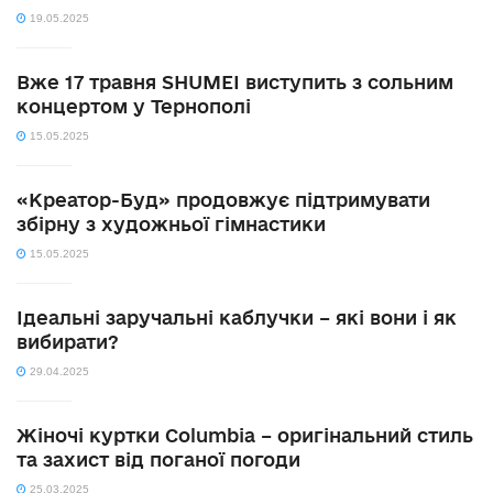
19.05.2025
Вже 17 травня SHUMEI виступить з сольним
концертом у Тернополі
15.05.2025
«Креатор-Буд» продовжує підтримувати
збірну з художньої гімнастики
15.05.2025
Ідеальні заручальні каблучки – які вони і як
вибирати?
29.04.2025
Жіночі куртки Columbia – оригінальний стиль
та захист від поганої погоди
25.03.2025