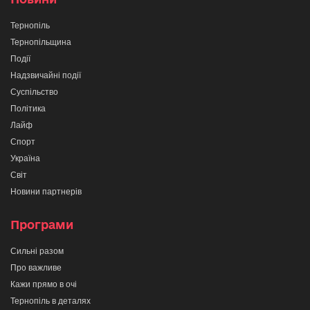
Тернопіль
Тернопільщина
Події
Надзвичайні події
Суспільство
Політика
Лайф
Спорт
Україна
Світ
Новини партнерів
Програми
Сильні разом
Про важливе
Кажи прямо в очі
Тернопіль в деталях