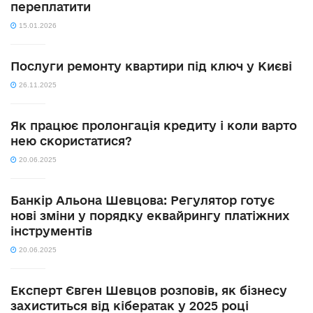
переплатити
15.01.2026
Послуги ремонту квартири під ключ у Києві
26.11.2025
Як працює пролонгація кредиту і коли варто
нею скористатися?
20.06.2025
Банкір Альона Шевцова: Регулятор готує
нові зміни у порядку еквайрингу платіжних
інструментів
20.06.2025
Експерт Євген Шевцов розповів, як бізнесу
захиститься від кібератак у 2025 році