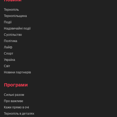
Тернопіль
Тернопільщина
Події
Надзвичайні події
Суспільство
Політика
Лайф
Спорт
Україна
Світ
Новини партнерів
Програми
Сильні разом
Про важливе
Кажи прямо в очі
Тернопіль в деталях