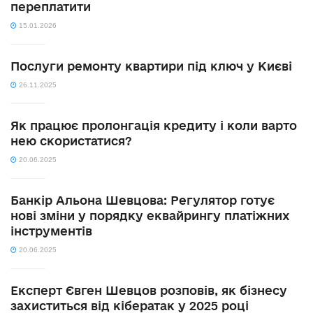
переплатити
15.01.2026
Послуги ремонту квартири під ключ у Києві
26.11.2025
Як працює пролонгація кредиту і коли варто
нею скористатися?
20.06.2025
Банкір Альона Шевцова: Регулятор готує
нові зміни у порядку еквайрингу платіжних
інструментів
20.06.2025
Експерт Євген Шевцов розповів, як бізнесу
захиститься від кібератак у 2025 році