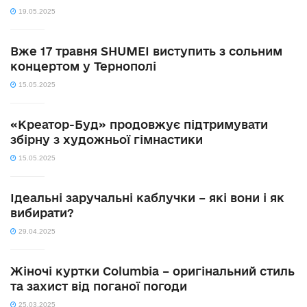
19.05.2025
Вже 17 травня SHUMEI виступить з сольним
концертом у Тернополі
15.05.2025
«Креатор-Буд» продовжує підтримувати
збірну з художньої гімнастики
15.05.2025
Ідеальні заручальні каблучки – які вони і як
вибирати?
29.04.2025
Жіночі куртки Columbia – оригінальний стиль
та захист від поганої погоди
25.03.2025