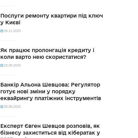
Послуги ремонту квартири під ключ
у Києві
26.11.2025
Як працює пролонгація кредиту і
коли варто нею скористатися?
20.06.2025
Банкір Альона Шевцова: Регулятор
готує нові зміни у порядку
еквайрингу платіжних інструментів
20.06.2025
Експерт Євген Шевцов розповів, як
бізнесу захиститься від кібератак у