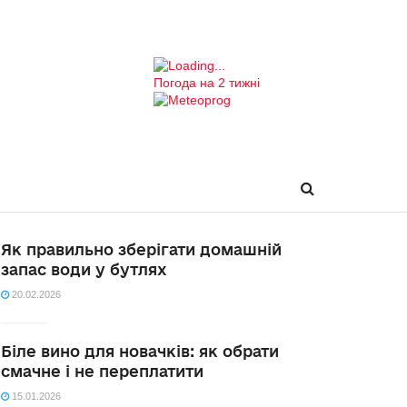
Погода на 2 тижні
Як правильно зберігати домашній
запас води у бутлях
20.02.2026
Біле вино для новачків: як обрати
смачне і не переплатити
15.01.2026