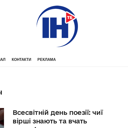
НАЛ
КОНТАКТИ
РЕКЛАМА
ч
Всесвітній день поезії: чиї
вірші знають та вчать