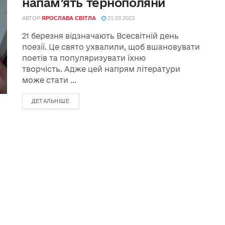
напам’ять тернополяни
АВТОР
ЯРОСЛАВА СВІТЛА
21.03.2023
21 березня відзначають Всесвітній день
поезії. Це свято ухвалили, щоб вшановувати
поетів та популяризувати їхню
творчість. Адже цей напрям літератури
може стати ...
ДЕТАЛЬНІШЕ