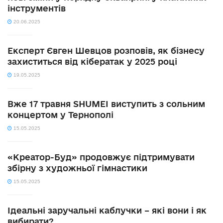
інструментів
20.06.2025
Експерт Євген Шевцов розповів, як бізнесу
захиститься від кібератак у 2025 році
19.05.2025
Вже 17 травня SHUMEI виступить з сольним
концертом у Тернополі
15.05.2025
«Креатор-Буд» продовжує підтримувати
збірну з художньої гімнастики
15.05.2025
Ідеальні заручальні каблучки – які вони і як
вибирати?