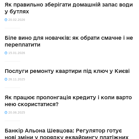
Як правильно зберігати домашній запас води
у бутлях
20.02.2026
Біле вино для новачків: як обрати смачне і не
переплатити
15.01.2026
Послуги ремонту квартири під ключ у Києві
26.11.2025
Як працює пролонгація кредиту і коли варто
нею скористатися?
20.06.2025
Банкір Альона Шевцова: Регулятор готує
нові зміни у порядку еквайрингу платіжних