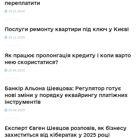
переплатити
15.01.2026
Послуги ремонту квартири під ключ у Києві
26.11.2025
Як працює пролонгація кредиту і коли варто
нею скористатися?
20.06.2025
Банкір Альона Шевцова: Регулятор готує
нові зміни у порядку еквайрингу платіжних
інструментів
20.06.2025
Експерт Євген Шевцов розповів, як бізнесу
захиститься від кібератак у 2025 році