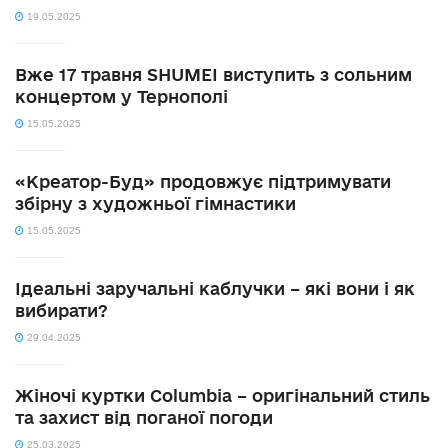
19.05.2025
Вже 17 травня SHUMEI виступить з сольним
концертом у Тернополі
15.05.2025
«Креатор-Буд» продовжує підтримувати
збірну з художньої гімнастики
15.05.2025
Ідеальні заручальні каблучки – які вони і як
вибирати?
29.04.2025
Жіночі куртки Columbia – оригінальний стиль
та захист від поганої погоди
25.03.2025