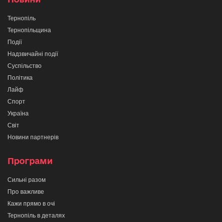
Тернопіль
Тернопільщина
Події
Надзвичайні події
Суспільство
Політика
Лайф
Спорт
Україна
Світ
Новини партнерів
Програми
Сильні разом
Про важливе
Кажи прямо в очі
Тернопіль в деталях