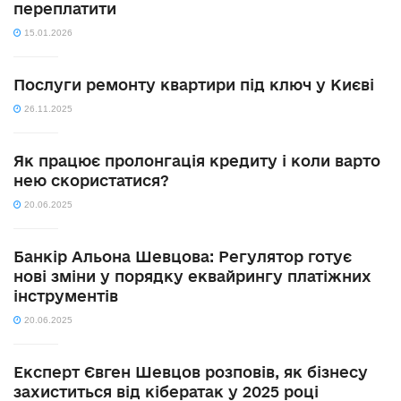
переплатити
15.01.2026
Послуги ремонту квартири під ключ у Києві
26.11.2025
Як працює пролонгація кредиту і коли варто
нею скористатися?
20.06.2025
Банкір Альона Шевцова: Регулятор готує
нові зміни у порядку еквайрингу платіжних
інструментів
20.06.2025
Експерт Євген Шевцов розповів, як бізнесу
захиститься від кібератак у 2025 році