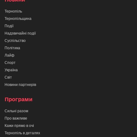
Тернопіль
Тернопільщина
Події
Надзвичайні події
Суспільство
Політика
Лайф
Спорт
Україна
Світ
Новини партнерів
Програми
Сильні разом
Про важливе
Кажи прямо в очі
Тернопіль в деталях