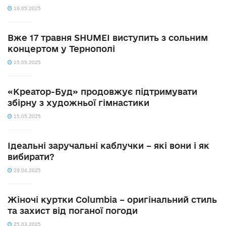
19.05.2025
Вже 17 травня SHUMEI виступить з сольним
концертом у Тернополі
15.05.2025
«Креатор-Буд» продовжує підтримувати
збірну з художньої гімнастики
15.05.2025
Ідеальні заручальні каблучки – які вони і як
вибирати?
29.04.2025
Жіночі куртки Columbia – оригінальний стиль
та захист від поганої погоди
25.03.2025