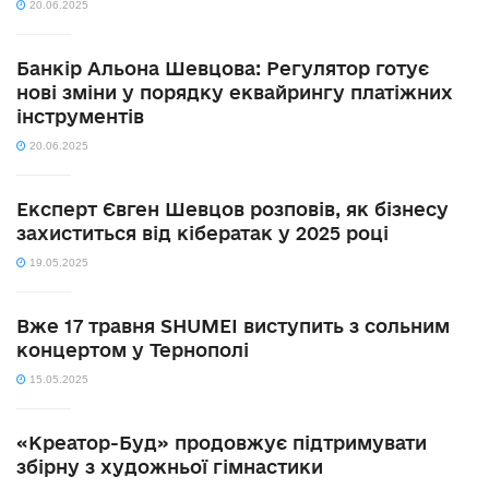
20.06.2025
Банкір Альона Шевцова: Регулятор готує
нові зміни у порядку еквайрингу платіжних
інструментів
20.06.2025
Експерт Євген Шевцов розповів, як бізнесу
захиститься від кібератак у 2025 році
19.05.2025
Вже 17 травня SHUMEI виступить з сольним
концертом у Тернополі
15.05.2025
«Креатор-Буд» продовжує підтримувати
збірну з художньої гімнастики