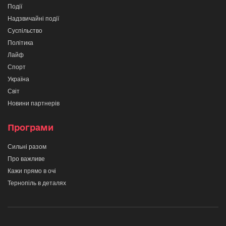
Події
Надзвичайні події
Суспільство
Політика
Лайф
Спорт
Україна
Світ
Новини партнерів
Програми
Сильні разом
Про важливе
Кажи прямо в очі
Тернопіль в деталях