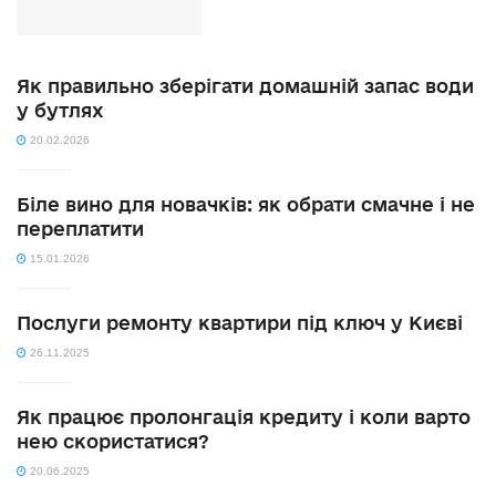
Як правильно зберігати домашній запас води
у бутлях
20.02.2026
Біле вино для новачків: як обрати смачне і не
переплатити
15.01.2026
Послуги ремонту квартири під ключ у Києві
26.11.2025
Як працює пролонгація кредиту і коли варто
нею скористатися?
20.06.2025