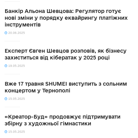
Банкір Альона Шевцова: Регулятор готує
нові зміни у порядку еквайрингу платіжних
інструментів
20.06.2025
Експерт Євген Шевцов розповів, як бізнесу
захиститься від кібератак у 2025 році
19.05.2025
Вже 17 травня SHUMEI виступить з сольним
концертом у Тернополі
15.05.2025
«Креатор-Буд» продовжує підтримувати
збірну з художньої гімнастики
15.05.2025