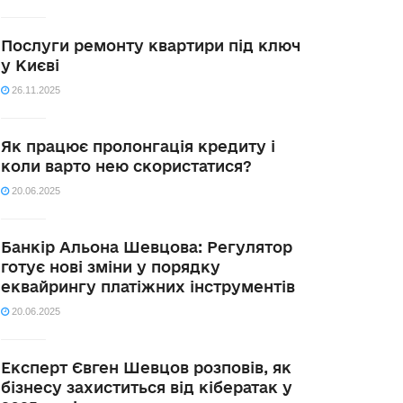
Послуги ремонту квартири під ключ
у Києві
26.11.2025
Як працює пролонгація кредиту і
коли варто нею скористатися?
20.06.2025
Банкір Альона Шевцова: Регулятор
готує нові зміни у порядку
еквайрингу платіжних інструментів
20.06.2025
Експерт Євген Шевцов розповів, як
бізнесу захиститься від кібератак у