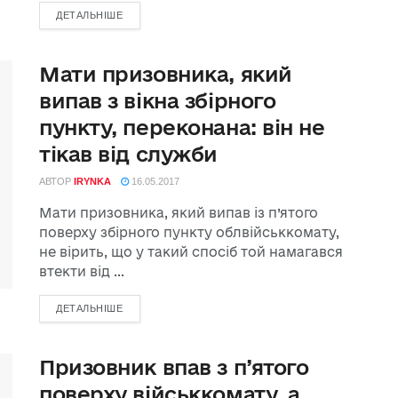
ДЕТАЛЬНІШЕ
Мати призовника, який
випав з вікна збірного
пункту, переконана: він не
тікав від служби
АВТОР
IRYNKA
16.05.2017
Мати призовника, який випав із п’ятого
поверху збірного пункту облвійськкомату,
не вірить, що у такий спосіб той намагався
втекти від ...
ДЕТАЛЬНІШЕ
Призовник впав з п’ятого
поверху військкомату, а