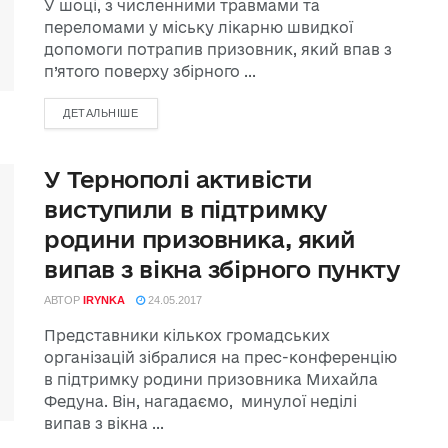
У шоці, з численними травмами та
переломами у міську лікарню швидкої
допомоги потрапив призовник, який впав з
п’ятого поверху збірного ...
ДЕТАЛЬНІШЕ
У Тернополі активісти
виступили в підтримку
родини призовника, який
випав з вікна збірного пункту
АВТОР
IRYNKA
24.05.2017
Представники кількох громадських
організацій зібралися на прес-конференцію
в підтримку родини призовника Михайла
Федуна. Він, нагадаємо, минулої неділі
випав з вікна ...