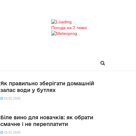
Погода на 2 тижні
Як правильно зберігати домашній
запас води у бутлях
20.02.2026
Біле вино для новачків: як обрати
смачне і не переплатити
15.01.2026