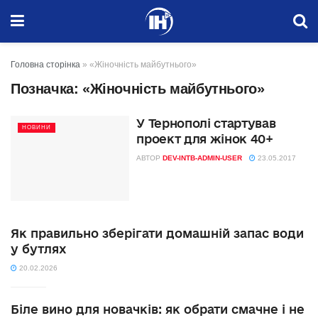
Головна сторінка
»
«Жіночність майбутнього»
Позначка:
«Жіночність майбутнього»
У Тернополі стартував
НОВИНИ
проект для жінок 40+
АВТОР
DEV-INTB-ADMIN-USER
23.05.2017
Як правильно зберігати домашній запас води
у бутлях
20.02.2026
Біле вино для новачків: як обрати смачне і не