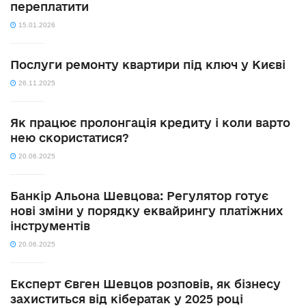
переплатити
15.01.2026
Послуги ремонту квартири під ключ у Києві
26.11.2025
Як працює пролонгація кредиту і коли варто
нею скористатися?
20.06.2025
Банкір Альона Шевцова: Регулятор готує
нові зміни у порядку еквайрингу платіжних
інструментів
20.06.2025
Експерт Євген Шевцов розповів, як бізнесу
захиститься від кібератак у 2025 році