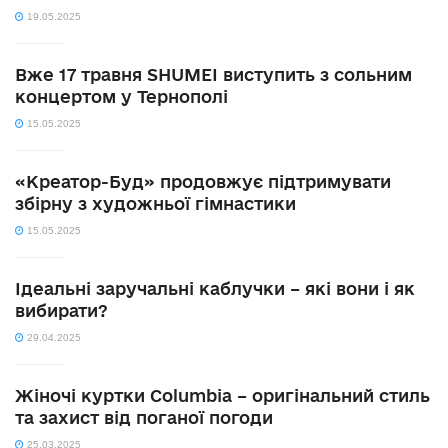
19.05.2025
Вже 17 травня SHUMEI виступить з сольним
концертом у Тернополі
15.05.2025
«Креатор-Буд» продовжує підтримувати
збірну з художньої гімнастики
15.05.2025
Ідеальні заручальні каблучки – які вони і як
вибирати?
29.04.2025
Жіночі куртки Columbia – оригінальний стиль
та захист від поганої погоди
25.03.2025