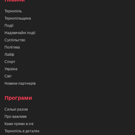
Тернопіль
Тернопільщина
Події
Надзвичайні події
Суспільство
Політика
Лайф
Спорт
Україна
Світ
Новини партнерів
Програми
Сильні разом
Про важливе
Кажи прямо в очі
Тернопіль в деталях