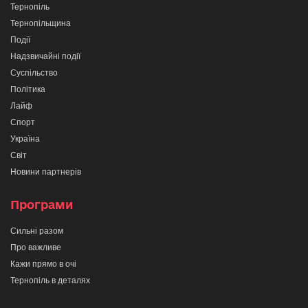
Тернопіль
Тернопільщина
Події
Надзвичайні події
Суспільство
Політика
Лайф
Спорт
Україна
Світ
Новини партнерів
Програми
Сильні разом
Про важливе
Кажи прямо в очі
Тернопіль в деталях