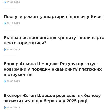
15.01.2026
Послуги ремонту квартири під ключ у Києві
26.11.2025
Як працює пролонгація кредиту і коли варто
нею скористатися?
20.06.2025
Банкір Альона Шевцова: Регулятор готує
нові зміни у порядку еквайрингу платіжних
інструментів
20.06.2025
Експерт Євген Шевцов розповів, як бізнесу
захиститься від кібератак у 2025 році
19.05.2025