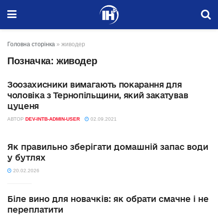
Головна сторінка
»
живодер
Позначка:
живодер
Зоозахисники вимагають покарання для
ВАЖЛИВО
чоловіка з Тернопільщини, який закатував
цуценя
АВТОР
DEV-INTB-ADMIN-USER
02.09.2021
Як правильно зберігати домашній запас води
у бутлях
20.02.2026
Біле вино для новачків: як обрати смачне і не
переплатити