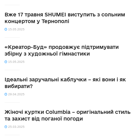
Вже 17 травня SHUMEI виступить з сольним
концертом у Тернополі
15.05.2025
«Креатор-Буд» продовжує підтримувати
збірну з художньої гімнастики
15.05.2025
Ідеальні заручальні каблучки – які вони і як
вибирати?
29.04.2025
Жіночі куртки Columbia – оригінальний стиль
та захист від поганої погоди
25.03.2025