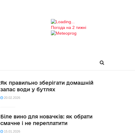
Погода на 2 тижні
Як правильно зберігати домашній
запас води у бутлях
20.02.2026
Біле вино для новачків: як обрати
смачне і не переплатити
15.01.2026