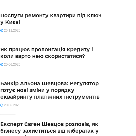
Послуги ремонту квартири під ключ
у Києві
26.11.2025
Як працює пролонгація кредиту і
коли варто нею скористатися?
20.06.2025
Банкір Альона Шевцова: Регулятор
готує нові зміни у порядку
еквайрингу платіжних інструментів
20.06.2025
Експерт Євген Шевцов розповів, як
бізнесу захиститься від кібератак у