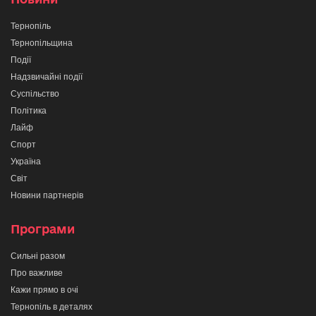
Тернопіль
Тернопільщина
Події
Надзвичайні події
Суспільство
Політика
Лайф
Спорт
Україна
Світ
Новини партнерів
Програми
Сильні разом
Про важливе
Кажи прямо в очі
Тернопіль в деталях