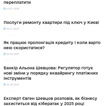
переплатити
15.01.2026
Послуги ремонту квартири під ключ у Києві
26.11.2025
Як працює пролонгація кредиту і коли варто
нею скористатися?
20.06.2025
Банкір Альона Шевцова: Регулятор готує
нові зміни у порядку еквайрингу платіжних
інструментів
20.06.2025
Експерт Євген Шевцов розповів, як бізнесу
захиститься від кібератак у 2025 році