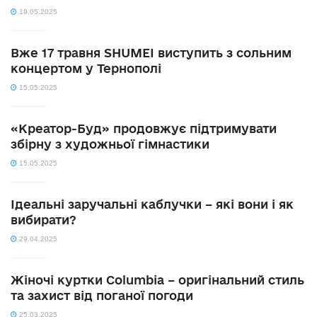
19.05.2025
Вже 17 травня SHUMEI виступить з сольним
концертом у Тернополі
15.05.2025
«Креатор-Буд» продовжує підтримувати
збірну з художньої гімнастики
15.05.2025
Ідеальні заручальні каблучки – які вони і як
вибирати?
29.04.2025
Жіночі куртки Columbia – оригінальний стиль
та захист від поганої погоди
25.03.2025