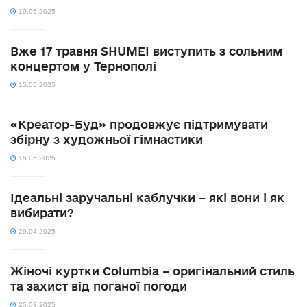
19.05.2025
Вже 17 травня SHUMEI виступить з сольним
концертом у Тернополі
15.05.2025
«Креатор-Буд» продовжує підтримувати
збірну з художньої гімнастики
15.05.2025
Ідеальні заручальні каблучки – які вони і як
вибирати?
29.04.2025
Жіночі куртки Columbia – оригінальний стиль
та захист від поганої погоди
25.03.2025