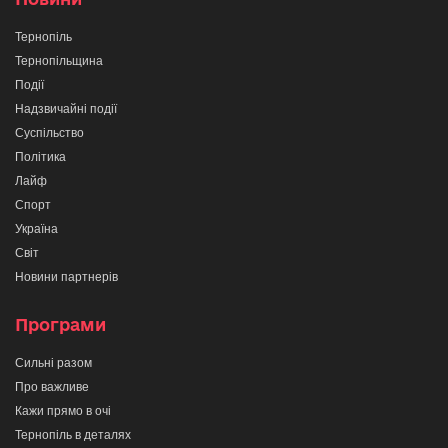
Тернопіль
Тернопільщина
Події
Надзвичайні події
Суспільство
Політика
Лайф
Спорт
Україна
Світ
Новини партнерів
Програми
Сильні разом
Про важливе
Кажи прямо в очі
Тернопіль в деталях