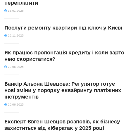
переплатити
15.01.2026
Послуги ремонту квартири під ключ у Києві
26.11.2025
Як працює пролонгація кредиту і коли варто
нею скористатися?
20.06.2025
Банкір Альона Шевцова: Регулятор готує
нові зміни у порядку еквайрингу платіжних
інструментів
20.06.2025
Експерт Євген Шевцов розповів, як бізнесу
захиститься від кібератак у 2025 році