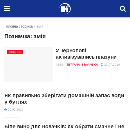
Головна сторінка
»
змія
Позначка:
змія
У Тернополі
НОВИНИ
активізувались плазуни
АВТОР
TETYANA_STAVINSKA
20.07.2016
Як правильно зберігати домашній запас води
у бутлях
20.02.2026
Біле вино для новачків: як обрати смачне і не