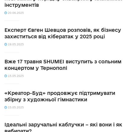
інструментів
20.06.2025
Експерт Євген Шевцов розповів, як бізнесу
захиститься від кібератак у 2025 році
19.05.2025
Вже 17 травня SHUMEI виступить з сольним
концертом у Тернополі
15.05.2025
«Креатор-Буд» продовжує підтримувати
збірну з художньої гімнастики
15.05.2025
Ідеальні заручальні каблучки – які вони і як
вибирати?