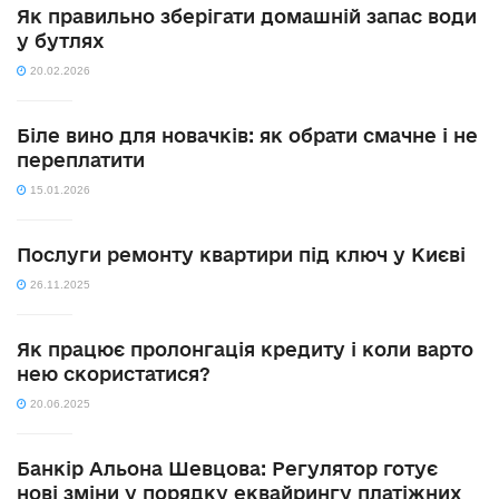
Як правильно зберігати домашній запас води
у бутлях
20.02.2026
Біле вино для новачків: як обрати смачне і не
переплатити
15.01.2026
Послуги ремонту квартири під ключ у Києві
26.11.2025
Як працює пролонгація кредиту і коли варто
нею скористатися?
20.06.2025
Банкір Альона Шевцова: Регулятор готує
нові зміни у порядку еквайрингу платіжних