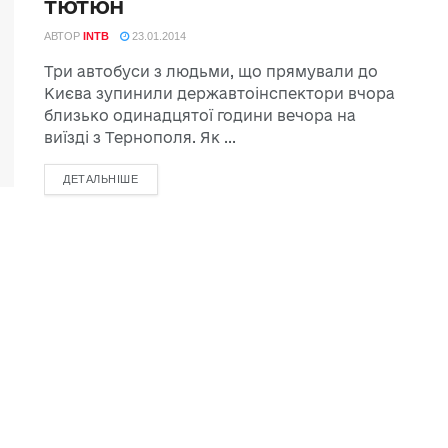
тютюн
АВТОР
INTB
23.01.2014
Три автобуси з людьми, що прямували до
Києва зупинили державтоінспектори вчора
близько одинадцятої години вечора на
виїзді з Тернополя. Як ...
ДЕТАЛЬНІШЕ