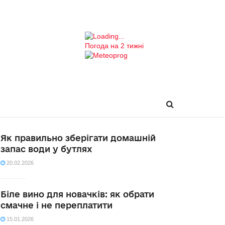
Погода на 2 тижні
Як правильно зберігати домашній
запас води у бутлях
20.02.2026
Біле вино для новачків: як обрати
смачне і не переплатити
15.01.2026