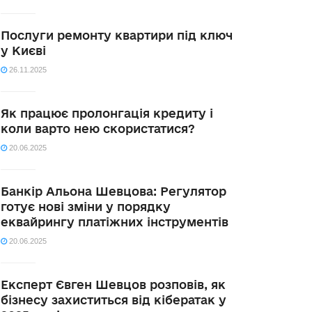
Послуги ремонту квартири під ключ
у Києві
26.11.2025
Як працює пролонгація кредиту і
коли варто нею скористатися?
20.06.2025
Банкір Альона Шевцова: Регулятор
готує нові зміни у порядку
еквайрингу платіжних інструментів
20.06.2025
Експерт Євген Шевцов розповів, як
бізнесу захиститься від кібератак у