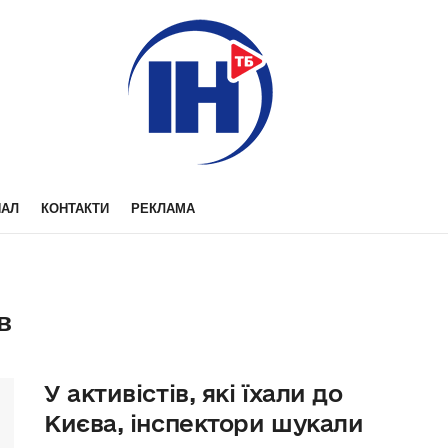
НАЛ
КОНТАКТИ
РЕКЛАМА
в
У активістів, які їхали до
Києва, інспектори шукали