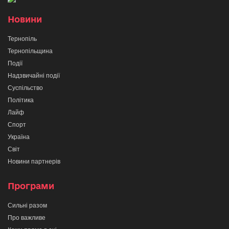
Новини
Тернопіль
Тернопільщина
Події
Надзвичайні події
Суспільство
Політика
Лайф
Спорт
Україна
Світ
Новини партнерів
Програми
Сильні разом
Про важливе