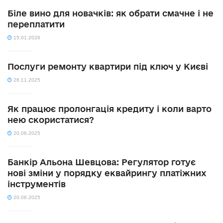
Біле вино для новачків: як обрати смачне і не
переплатити
15.01.2026
Послуги ремонту квартири під ключ у Києві
26.11.2025
Як працює пролонгація кредиту і коли варто
нею скористатися?
20.06.2025
Банкір Альона Шевцова: Регулятор готує
нові зміни у порядку еквайрингу платіжних
інструментів
20.06.2025