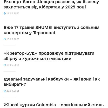
Експерт Євген Шевцов розповів, як бізнесу
захиститься від кібератак у 2025 році
19.05.2025
Вже 17 травня SHUMEI виступить з сольним
концертом у Тернополі
15.05.2025
«Креатор-Буд» продовжує підтримувати
збірну з художньої гімнастики
15.05.2025
Ідеальні заручальні каблучки – які вони і як
вибирати?
29.04.2025
Жіночі куртки Columbia – оригінальний стиль