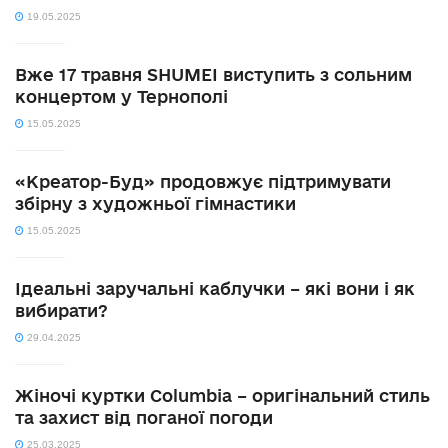
19.05.2025
Вже 17 травня SHUMEI виступить з сольним
концертом у Тернополі
15.05.2025
«Креатор-Буд» продовжує підтримувати
збірну з художньої гімнастики
15.05.2025
Ідеальні заручальні каблучки – які вони і як
вибирати?
29.04.2025
Жіночі куртки Columbia – оригінальний стиль
та захист від поганої погоди
25.03.2025