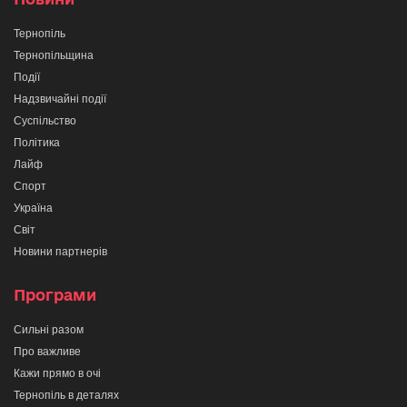
Тернопіль
Тернопільщина
Події
Надзвичайні події
Суспільство
Політика
Лайф
Спорт
Україна
Світ
Новини партнерів
Програми
Сильні разом
Про важливе
Кажи прямо в очі
Тернопіль в деталях