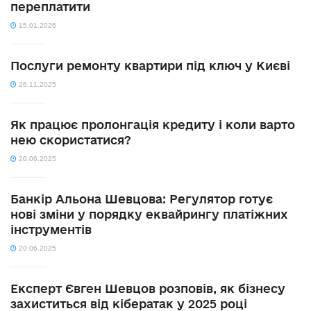
переплатити
15.01.2026
Послуги ремонту квартири під ключ у Києві
26.11.2025
Як працює пролонгація кредиту і коли варто
нею скористатися?
20.06.2025
Банкір Альона Шевцова: Регулятор готує
нові зміни у порядку еквайрингу платіжних
інструментів
20.06.2025
Експерт Євген Шевцов розповів, як бізнесу
захиститься від кібератак у 2025 році