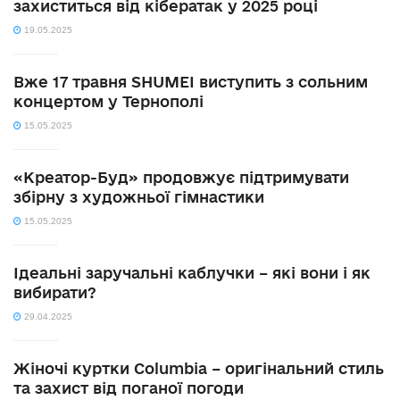
захиститься від кібератак у 2025 році
19.05.2025
Вже 17 травня SHUMEI виступить з сольним
концертом у Тернополі
15.05.2025
«Креатор-Буд» продовжує підтримувати
збірну з художньої гімнастики
15.05.2025
Ідеальні заручальні каблучки – які вони і як
вибирати?
29.04.2025
Жіночі куртки Columbia – оригінальний стиль
та захист від поганої погоди