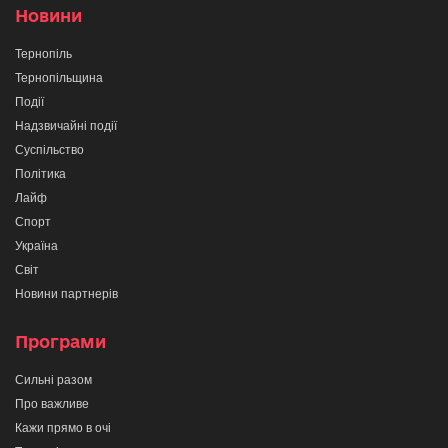
Новини
Тернопіль
Тернопільщина
Події
Надзвичайні події
Суспільство
Політика
Лайф
Спорт
Україна
Світ
Новини партнерів
Програми
Сильні разом
Про важливе
Кажи прямо в очі