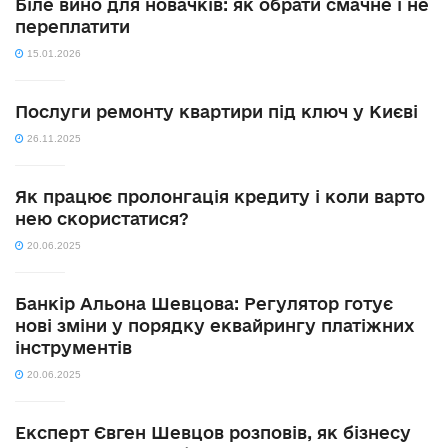
Біле вино для новачків: як обрати смачне і не
переплатити
15.01.2026
Послуги ремонту квартири під ключ у Києві
26.11.2025
Як працює пролонгація кредиту і коли варто
нею скористатися?
20.06.2025
Банкір Альона Шевцова: Регулятор готує
нові зміни у порядку еквайрингу платіжних
інструментів
20.06.2025
Експерт Євген Шевцов розповів, як бізнесу