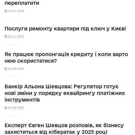
переплатити
15.01.2026
Послуги ремонту квартири під ключ у Києві
26.11.2025
Як працює пролонгація кредиту і коли варто
нею скористатися?
20.06.2025
Банкір Альона Шевцова: Регулятор готує
нові зміни у порядку еквайрингу платіжних
інструментів
20.06.2025
Експерт Євген Шевцов розповів, як бізнесу
захиститься від кібератак у 2025 році