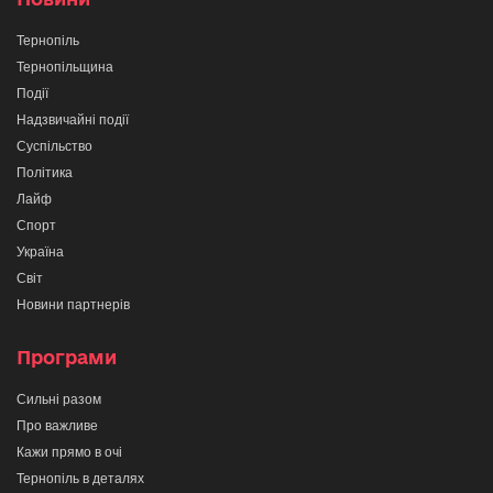
Тернопіль
Тернопільщина
Події
Надзвичайні події
Суспільство
Політика
Лайф
Спорт
Україна
Світ
Новини партнерів
Програми
Сильні разом
Про важливе
Кажи прямо в очі
Тернопіль в деталях