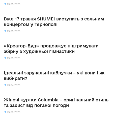
19.05.2025
Вже 17 травня SHUMEI виступить з сольним
концертом у Тернополі
15.05.2025
«Креатор-Буд» продовжує підтримувати
збірну з художньої гімнастики
15.05.2025
Ідеальні заручальні каблучки – які вони і як
вибирати?
29.04.2025
Жіночі куртки Columbia – оригінальний стиль
та захист від поганої погоди
25.03.2025