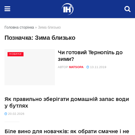
Головна сторінка
»
Зима близько
Позначка:
Зима близько
Чи готовий Тернопіль до
НОВИНИ
зими?
АВТОР
MATSOPA
13.11.2019
Як правильно зберігати домашній запас води
у бутлях
20.02.2026
Біле вино для новачків: як обрати смачне і не