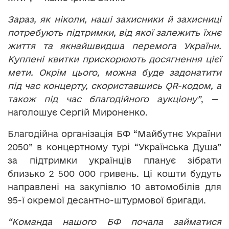
Зараз, як ніколи, наші захисники й захисниці
потребують підтримки, від якої залежить їхнє
життя та якнайшвидша перемога України.
Куплені квитки прискорюють досягнення цієї
мети. Окрім цього, можна буде задонатити
під час концерту, скориставшись QR-кодом, а
також під час благодійного аукціону”
, —
наголошує Сергій Мироненко.
Благодійна організація БФ “Майбутнє України
2050” в концертному турі “Українська Душа”
за підтримки українців планує зібрати
близько 2 500 000 гривень. Ці кошти будуть
направлені на закупівлю 10 автомобілів для
95-ї окремої десантно-штурмової бригади.
“Команда нашого БФ почала займатися