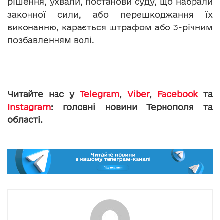
рішення, ухвали, постанови суду, що набрали
законної сили, або перешкоджання їх
виконанню, карається штрафом або 3-річним
позбавленням волі.
Читайте нас у
Telegram
,
Viber
,
Facebook
та
Instagram
: головні новини Тернополя та
області.