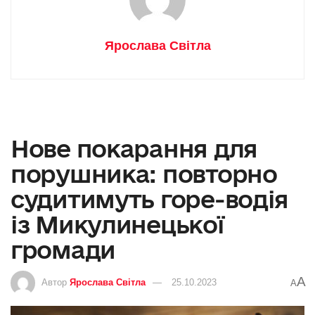
Ярослава Світла
Нове покарання для
порушника: повторно
судитимуть горе-водія
із Микулинецької
громади
A
Автор
Ярослава Світла
25.10.2023
A