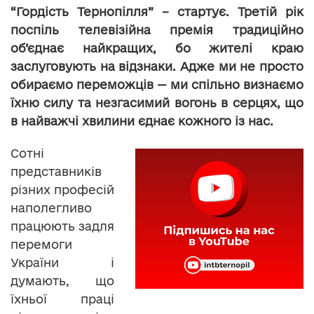
“Гордість Тернопілля” – стартує. Третій рік
поспіль телевізійна премія традиційно
об’єднає найкращих, бо жителі краю
заслуговують на відзнаки. Адже ми не просто
обираємо переможців — ми спільно визнаємо
їхню силу та незгасимий вогонь в серцях, що
в найважчі хвилини єднає кожного із нас.
Сотні
представників
різних професій
наполегливо
працюють задля
перемоги
України і
думають, що
їхньої праці