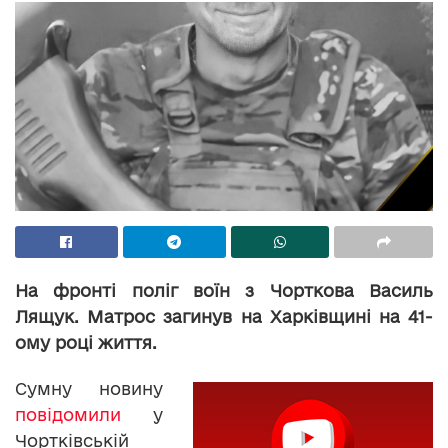
На фронті поліг воїн з Чорткова Василь
Лящук. Матрос загинув на Харківщині на 41-
ому році життя.
Сумну новину
повідомили
у
Чортківській