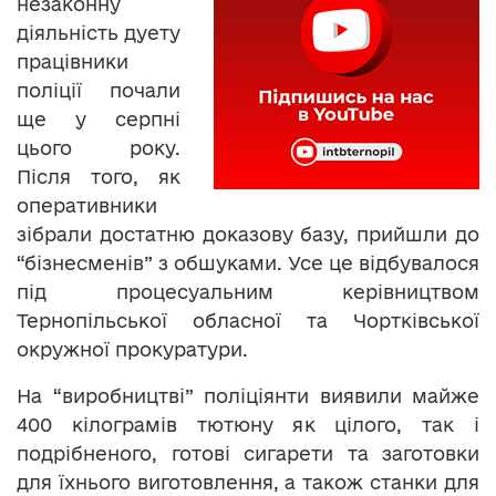
незаконну
діяльність дуету
працівники
поліції почали
ще у серпні
цього року.
Після того, як
оперативники
зібрали достатню доказову базу, прийшли до
“бізнесменів” з обшуками. Усе це відбувалося
під процесуальним керівництвом
Тернопільської обласної та Чортківської
окружної прокуратури.
На “виробництві” поліціянти виявили майже
400 кілограмів тютюну як цілого, так і
подрібненого, готові сигарети та заготовки
для їхнього виготовлення, а також станки для