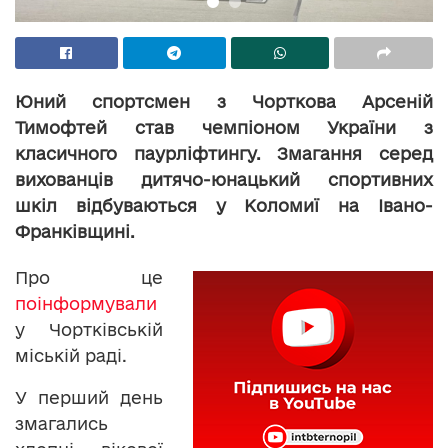
Юний спортсмен з Чорткова Арсеній
Тимофтей став чемпіоном України з
класичного паурліфтингу. Змагання серед
вихованців дитячо-юнацький спортивних
шкіл відбуваються у Коломиї на Івано-
Франківщині.
Про це
поінформували
у Чортківській
міській раді.
У перший день
змагались