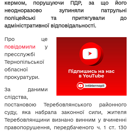
кермом, порушуючи ПДР, за що його
неодноразово зупиняли патрульні
поліцейські та притягували до
адміністративної відповідальності.
Про це
повідомили
у
пресслужбі
Тернопільської
обласної
прокуратури.
За даними
слідства,
постановою Теребовлянського районного
суду, яка набрала законної сили, жителя
Теребовлянщини визнано винним у вчиненні
правопорушення, передбаченого ч. 1 ст. 130