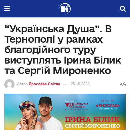
“Українська Душа”. В
Тернополі у рамках
благодійного туру
виступлять Ірина Білик
та Сергій Мироненко
A
Автор
Ярослава Світла
25.10.2023
A