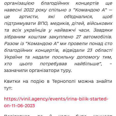
організацією благодійних концертів ще
навесні 2022 року спільно з “Командою А” —
це артисти, які об’єдналися, щоб
підтримувати ВПО, медиків, дітей, військових
та всіх українців у найважчі часи. Завдяки
зібраним коштам закуплено 27 автомобілів.
Разом із “Командою А” ми провели понад сто
благодійних концертів, відвідали 23 області
України та надали посильну допомогу тим,
хто цього потребував найбільше”
, –
зазначили організатори туру.
Квитки на подію в Тернополі можна знайти
тут:
https://vinil.agency/events/irina-bilik-started-
on-11-06-2023