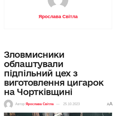
Ярослава Світла
Зловмисники
облаштували
підпільний цех з
виготовлення цигарок
на Чортківщині
A
Автор
Ярослава Світла
25.10.2023
A