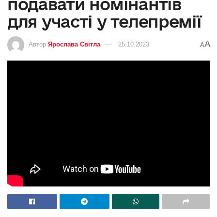
подавати номінантів
для участі у телепремії
A
Автор
Ярослава Світла
25.10.2023
A