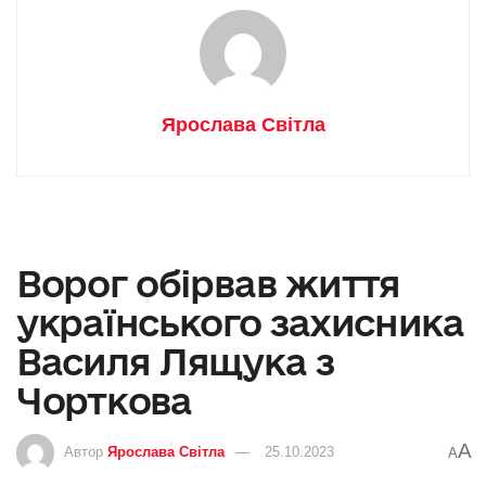
Ярослава Світла
Ворог обірвав життя
українського захисника
Василя Лящука з
Чорткова
A
Автор
Ярослава Світла
25.10.2023
A