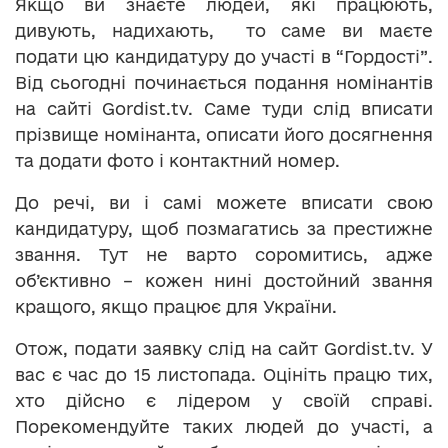
Якщо ви знаєте людей, які працюють,
дивують, надихають, то саме ви маєте
подати цю кандидатуру до участі в “Гордості”.
Від сьогодні починається подання номінантів
на сайті Gordist.tv. Саме туди слід вписати
прізвище номінанта, описати його досягнення
та додати фото і контактний номер.
До речі, ви і самі можете вписати свою
кандидатуру, щоб позмагатись за престижне
звання. Тут не варто соромитись, адже
об’єктивно – кожен нині достойний звання
кращого, якщо працює для України.
Отож, подати заявку слід на сайт Gordist.tv. У
вас є час до 15 листопада. Оцініть працю тих,
хто дійсно є лідером у своїй справі.
Порекомендуйте таких людей до участі, а