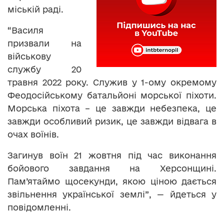
міській раді.
“Василя
призвали на
військову
службу 20
травня 2022 року. Служив у 1-ому окремому
Феодосійському батальйоні морської піхоти.
Морська піхота – це завжди небезпека, це
завжди особливий ризик, це завжди відвага в
очах воїнів.
Загинув воїн 21 жовтня під час виконання
бойового завдання на Херсонщині.
Пам’ятаймо щосекунди, якою ціною дається
звільнення української землі”, — йдеться у
повідомленні.