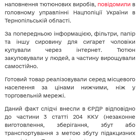
наповнення тютюнових виробів,
повідомили
в
головному управлінні Нацполіції України в
Тернопільській області.
За попередньою інформацією, фільтри, папір
та іншу сировину для сигарет чоловіки
купували через інтернет. Тютюн
закуповували у людей, а частину вирощували
самостійно.
Готовий товар реалізовували серед місцевого
населення за цінами нижчими, ніж у
торговельній мережі.
Даний факт слідчі внесли в ЄРДР відповідно
до частини 3 статті 204 ККУ (незаконне
виготовлення, зберігання, збут або
транспортування з метою збуту підакцизних