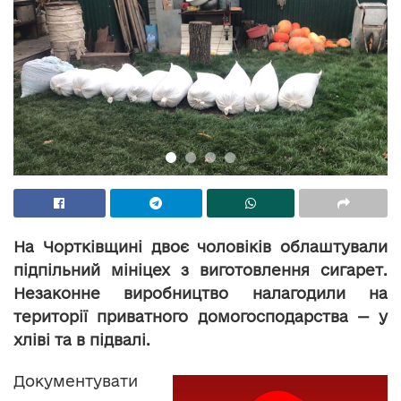
На Чортківщині двоє чоловіків облаштували
підпільний мініцех з виготовлення сигарет.
Незаконне виробництво налагодили на
території приватного домогосподарства — у
хліві та в підвалі.
Документувати