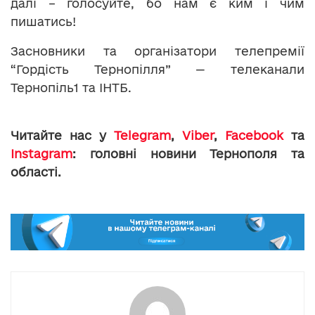
далі – голосуйте, бо нам є ким і чим
пишатись!
Засновники та організатори телепремії
“Гордість Тернопілля” — телеканали
Тернопіль1 та ІНТБ.
Читайте нас у
Telegram
,
Viber
,
Facebook
та
Instagram
: головні новини Тернополя та
області.