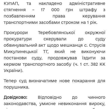
КУпАП, та накладено адміністративне
стягнення – 17 000 грн штрафу з
позбавленням права керування
транспортними засобами строком на 1 рік.
Прокурори Теребовлянської окружної
прокуратури скерували до суду
обвинувальний акт щодо мешканця с. Струсів
Микулинецької ТГ, який не виконуючи
постанови суду, продовжував їздити за
кермом транспортного засобу (ч. 1 ст. 382 КК
України).
Тепер суд визначатиме нове покарання для
порушника.
Довідково:
Відповідно до чинного
законодавства, умисне невиконання вироку,