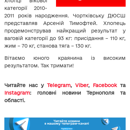
хлопці вікової
категорії 2010-
2011 років народження. Чортківську ДЮСШ
представляв Арсеній Тимофтей. Хлопець
продемонстрував найкращий результат у
ваговій категорії до 93 кг: присідання – 110 кг,
жим – 70 кг, станова тяга – 130 кг.
Вітаємо юного краянина із високим
результатом. Так тримати!
Читайте нас у
Telegram
,
Viber
,
Facebook
та
Instagram
: головні новини Тернополя та
області.