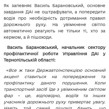
Як запевняє Василь Барановський, основне
завдання ДАІ не оштрафувати, а попередити
водія про необхідність дотримання правил
дорожнього руху. На увімкнене світло
автоматично реагують не тільки ті, хто за
кермом, а й пішоходи.
Василь Барановський, начальник сектору
профілактичної роботи Управління ДАІ у
Тернопільській області:
«Все ж таки Державтоінспекцією основний
акцент ставиться на попередження та
профілактику даного порушення. Коли
транспортний засіб їде з увімкненим світлом
фар – це, відповідно, водіїв та інших
учасників дорожнього руху привертає увагу.
Навіть той самий пішохід бачить, що