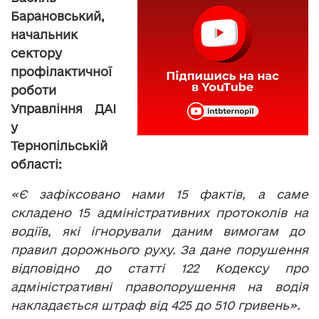
Барановський,
начальник
сектору
профілактичної
роботи
Управління ДАІ
у
Тернопільській
області:
«Є зафіксовано нами 15 фактів, а саме
складено 15 адміністративних протоколів на
водіїв, які ігнорували даним вимогам до
правил дорожнього руху. За дане порушення
відповідно до статті 122 Кодексу про
адміністративні правопорушення на водія
накладається штраф від 425 до 510 гривень».