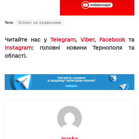
Теги:
Бізнес за правилами
Читайте нас у
Telegram
,
Viber
,
Facebook
та
Instagram
: головні новини Тернополя та
області.
Iruska