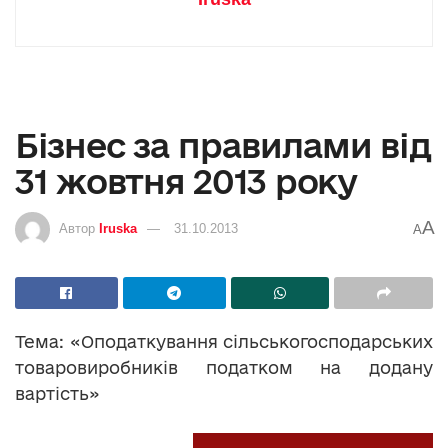
Бізнес за правилами від
31 жовтня 2013 року
A
Автор
Iruska
31.10.2013
A
Тема: «Оподаткування сільськогосподарських
товаровиробників податком на додану
вартість»