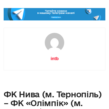
intb
ФК Нива (м. Тернопіль)
– ФК «Олімпік» (м.