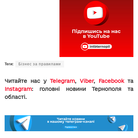
Теги:
Бізнес за правилами
Читайте нас у
Telegram
,
Viber
,
Facebook
та
Instagram
: головні новини Тернополя та
області.