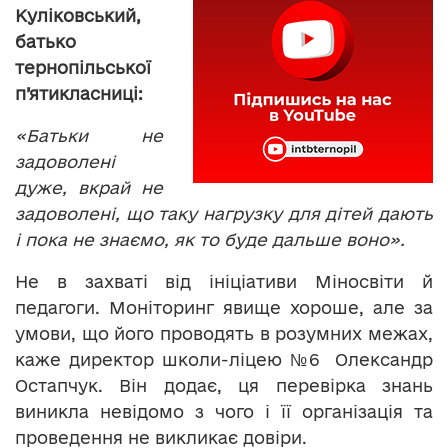
Куліковський,
батько
тернопільської
п’ятикласниці:
«Батьки не
задоволені
дуже, вкрай не
задоволені, що таку нагрузку для дітей дають
і пока не знаємо, як то буде дальше воно».
Не в захваті від ініціативи Міносвіти й
педагоги. Моніторинг явище хороше, але за
умови, що його проводять в розумних межах,
каже директор школи-ліцею №6 Олександр
Остапчук. Він додає, ця перевірка знань
виникла невідомо з чого і її організація та
проведення не викликає довіри.