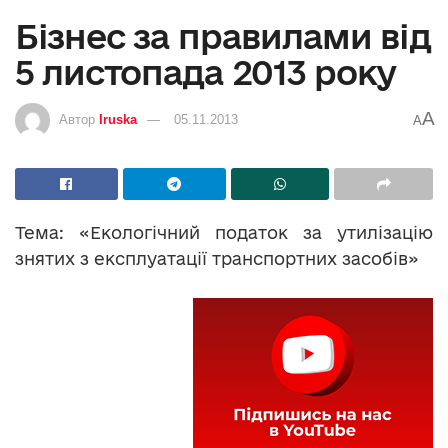
Бізнес за правилами від
5 листопада 2013 року
A
Автор
Iruska
05.11.2013
A
Тема: «Екологічний податок за утилізацію
знятих з експлуатації транспортних засобів»