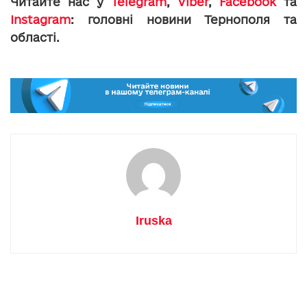
Читайте нас у
Telegram
,
Viber
,
Facebook
та
Instagram
: головні новини Тернополя та
області.
Iruska