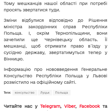
Тому мешканців нашої області при потребі
просять звертатися туди.
Зміни відбулися відповідно до Рішення
міністра закордонних справ Республіки
Польща. І, окрім Тернопільщини, вони
зачепили ще Чернівецьку область. Її
мешканці, щоб отримати право в`їзду у
сусідню державу, звертатимуться тепер у
Вінницю.
Інформацію про нововведення Генеральне
Консульство Республіки Польща у Львові
розмістило на офіційному сайті.
Теги:
консульство
Луцьк
Польща
Читайте нас у
Telegram
,
Viber
,
Facebook
та