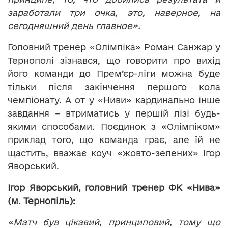
заработали три очка, это, наверное, на
сегодняшний день главное».
Головний тренер «Олімпіка» Роман Санжар у
Тернополі зізнався, що говорити про вихід
його команди до Прем’єр-ліги можна буде
тільки після закінчення першого кола
чемпіонату. А от у «Ниви» кардинально інше
завдання – втриматись у першій лізі будь-
якими способами. Поєдинок з «Олімпіком»
приклад того, що команда грає, але їй не
щастить, вважає коуч «жовто-зелених» Ігор
Яворський.
Ігор Яворський, головний тренер ФК «Нива»
(м. Тернопіль):
«Матч був цікавий, принциповий, тому що