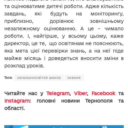
та оцінюватиме дитячі роботи. Адже кількість
завдань, які будуть на моніторингу,
приблизно, дорівнює зовнішньому
незалежному оцінюванню. А це – чимало
роботи. І, найгірше, у всьому цьому, каже
директор, це те, що освітянам не пояснюють,
яка мета цієї перевірки знань, а на неї піде
майже місяць і доведеться вносити зміни в
розклад уроків.
Теги:
загальноосвітня школа
знання
Читайте нас у
Telegram
,
Viber
,
Facebook
та
Instagram
: головні новини Тернополя та
області.