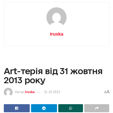
Iruska
Art-терія від 31 жовтня
2013 року
A
Автор
Iruska
31.10.2013
A