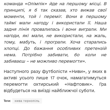
команда «Олімпік» йде на першому місці. В
принципі, я б так сказав, хто вижав свої
моменти, той і переміг. Вони в першому
таймі мали нагоду і використали її. Наша
задня лінія провалилась і вони виграли. Ми
нагоди, які мали, не використали, на жаль,
тому, мабуть, і програли. Хоча старались
хлопці. До бажання особливих претензій
нема. Потрібно забивати, бо коли не
забиваєш – не можливо перемогти».
Наступного разу футболісти «Ниви», у яких в
активі усього лише 17 очок, намагатимуться
перемогти охтирський «Нафтовик». Гра
відбудеться на виїзді найближчої суботи.
Теги:
нива тернопіль