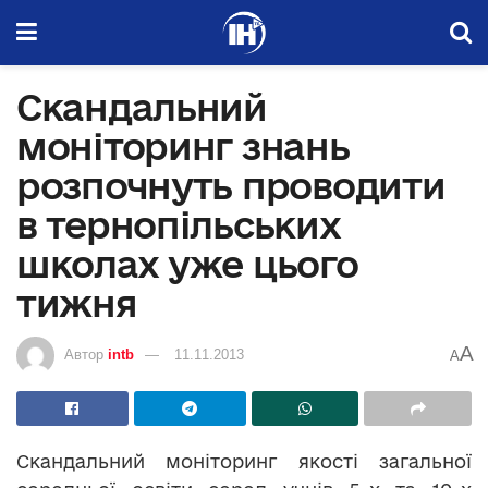
Скандальний
моніторинг знань
розпочнуть проводити
в тернопільських
школах уже цього
тижня
A
Автор
intb
11.11.2013
A
Скандальний моніторинг якості загальної