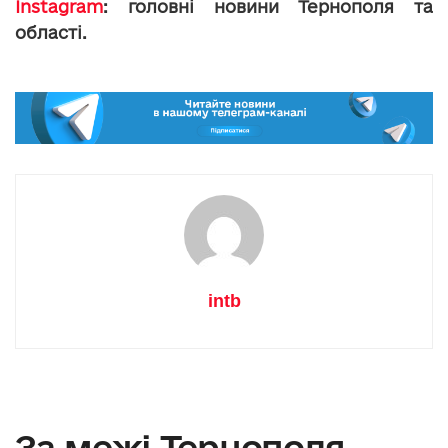
Instagram
: головні новини Тернополя та
області.
intb
За межі Тернополя –