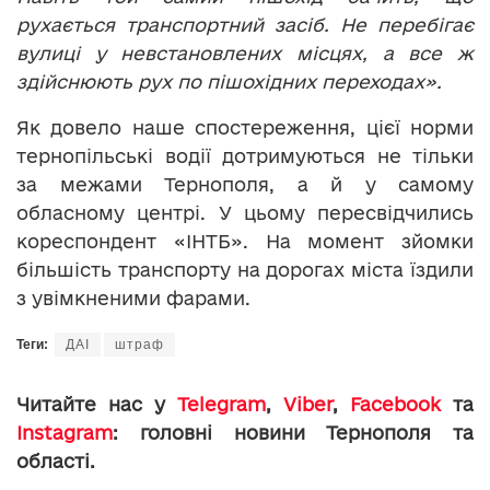
рухається транспортний засіб. Не перебігає
вулиці у невстановлених місцях, а все ж
здійснюють рух по пішохідних переходах».
Як довело наше спостереження, цієї норми
тернопільські водії дотримуються не тільки
за межами Тернополя, а й у самому
обласному центрі. У цьому пересвідчились
кореспондент «ІНТБ». На момент зйомки
більшість транспорту на дорогах міста їздили
з увімкненими фарами.
Теги:
ДАІ
штраф
Читайте нас у
Telegram
,
Viber
,
Facebook
та
Instagram
: головні новини Тернополя та
області.