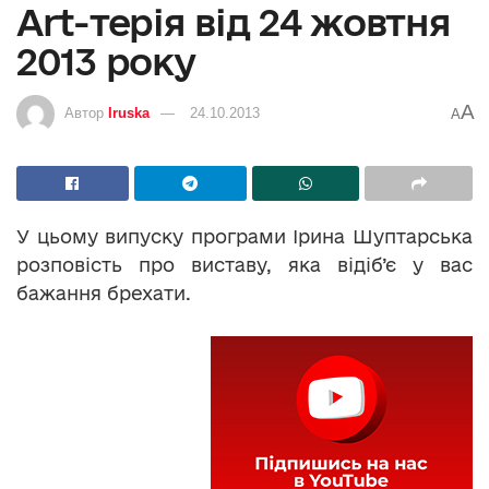
Art-терія від 24 жовтня
2013 року
A
Автор
Iruska
24.10.2013
A
У цьому випуску програми Ірина Шуптарська
розповість про виставу, яка відіб’є у вас
бажання брехати.