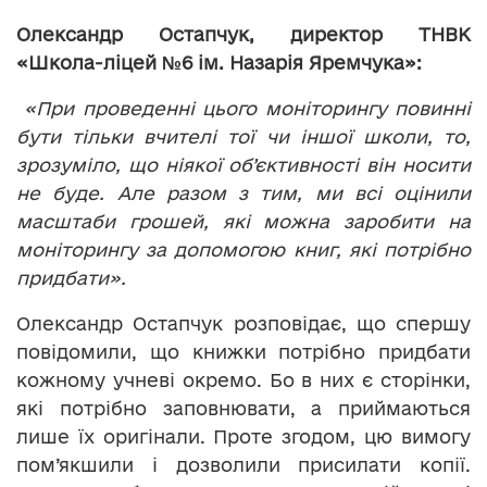
Олександр Остапчук, директор ТНВК
«Школа-ліцей №6 ім. Назарія Яремчука»:
«При проведенні цього моніторингу повинні
бути тільки вчителі тої чи іншої школи, то,
зрозуміло, що ніякої об’єктивності він носити
не буде. Але разом з тим, ми всі оцінили
масштаби грошей, які можна заробити на
моніторингу за допомогою книг, які потрібно
придбати».
Олександр Остапчук розповідає, що спершу
повідомили, що книжки потрібно придбати
кожному учневі окремо. Бо в них є сторінки,
які потрібно заповнювати, а приймаються
лише їх оригінали. Проте згодом, цю вимогу
пом’якшили і дозволили присилати копії.