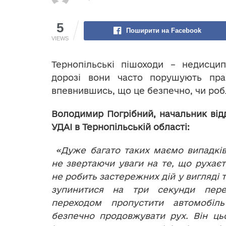
5
Поширити на Facebook
VIEWS
Тернопільські пішоходи – недисцип
дорозі вони часто порушують пра
впевнившись, що це безпечно, чи роб
Володимир Погрібний, начальник відд
УДАІ в Тернопільській області:
«Дуже багато таких маємо випадків
не звертаючи уваги на те, що рухаєт
не робить застережних дій у вигляді 
зупинитися на три секунди пере
переходом пропустити автомобіл
безпечно продовжувати рух. Він ць