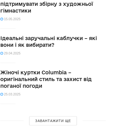
підтримувати збірну з художньої
гімнастики
15.05.2025
Ідеальні заручальні каблучки – які
вони і як вибирати?
29.04.2025
Жіночі куртки Columbia –
оригінальний стиль та захист від
поганої погоди
25.03.2025
ЗАВАНТАЖИТИ ЩЕ