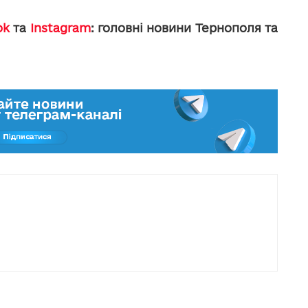
ok
та
Instagram
: головні новини Тернополя та