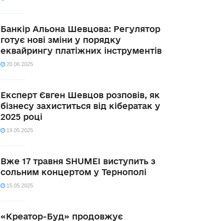
Банкір Альона Шевцова: Регулятор
готує нові зміни у порядку
еквайрингу платіжних інструментів
20.06.2025
Експерт Євген Шевцов розповів, як
бізнесу захиститься від кібератак у
2025 році
19.05.2025
Вже 17 травня SHUMEI виступить з
сольним концертом у Тернополі
15.05.2025
«Креатор-Буд» продовжує