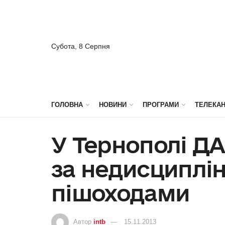
Субота, 8 Серпня
ГОЛОВНА
НОВИНИ
ПРОГРАМИ
ТЕЛЕКА
У Тернополі Д
за недисциплі
пішоходами
Автор
intb
15.11.2013