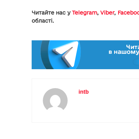
Читайте нас у
Telegram
,
Viber
,
Facebo
області.
intb