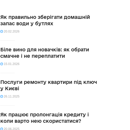
Як правильно зберігати домашній
запас води у бутлях
20.02.2026
Біле вино для новачків: як обрати
смачне і не переплатити
15.01.2026
Послуги ремонту квартири під ключ
у Києві
26.11.2025
Як працює пролонгація кредиту і
коли варто нею скористатися?
20.06.2025