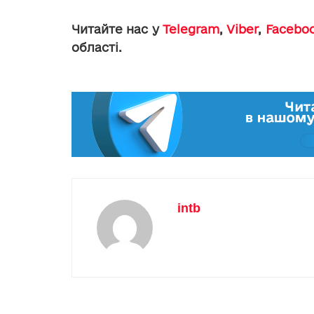
Читайте нас у
Telegram
,
Viber
,
Facebo
області.
intb