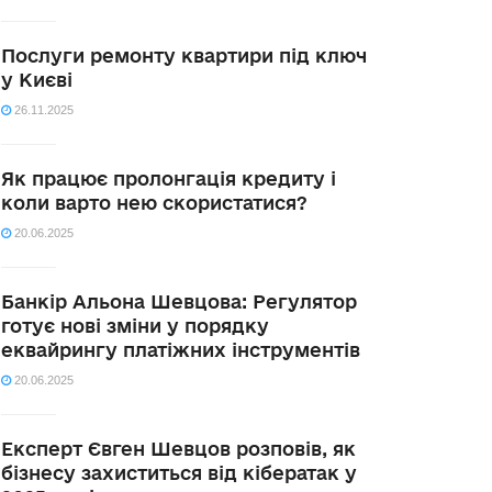
Послуги ремонту квартири під ключ
у Києві
26.11.2025
Як працює пролонгація кредиту і
коли варто нею скористатися?
20.06.2025
Банкір Альона Шевцова: Регулятор
готує нові зміни у порядку
еквайрингу платіжних інструментів
20.06.2025
Експерт Євген Шевцов розповів, як
бізнесу захиститься від кібератак у