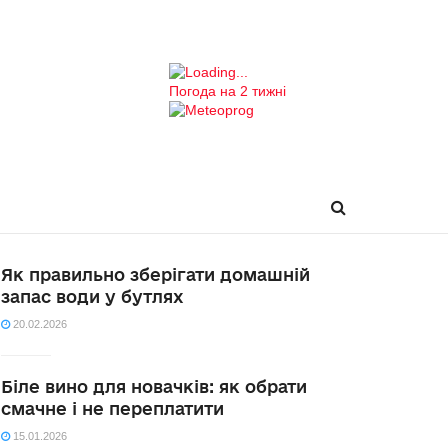
Погода на 2 тижні
Як правильно зберігати домашній
запас води у бутлях
20.02.2026
Біле вино для новачків: як обрати
смачне і не переплатити
15.01.2026