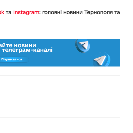
ok
та
Instagram
: головні новини Тернополя та