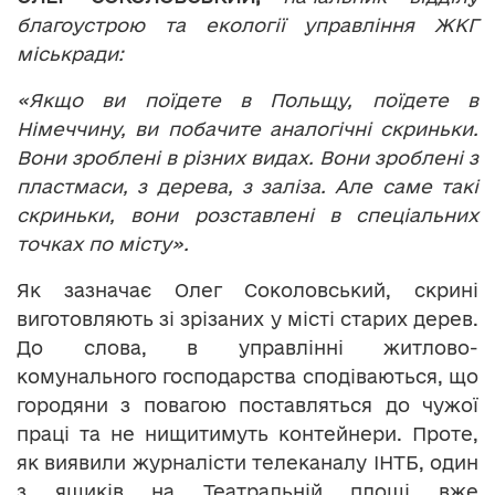
благоустрою та екології управління ЖКГ
міськради
:
«Якщо ви поїдете в Польщу, поїдете в
Німеччину, ви побачите аналогічні скриньки.
Вони зроблені в різних видах. Вони зроблені з
пластмаси, з дерева, з заліза. Але саме такі
скриньки, вони розставлені в спеціальних
точках по місту».
Як зазначає Олег Соколовський, скрині
виготовляють зі зрізаних у місті старих дерев.
До слова, в управлінні житлово-
комунального господарства сподіваються, що
городяни з повагою поставляться до чужої
праці та не нищитимуть контейнери. Проте,
як виявили журналісти телеканалу ІНТБ, один
з ящиків на Театральній площі вже