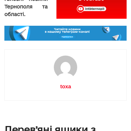
Тернополя та
області.
toxa
Дерев’яні ящики з