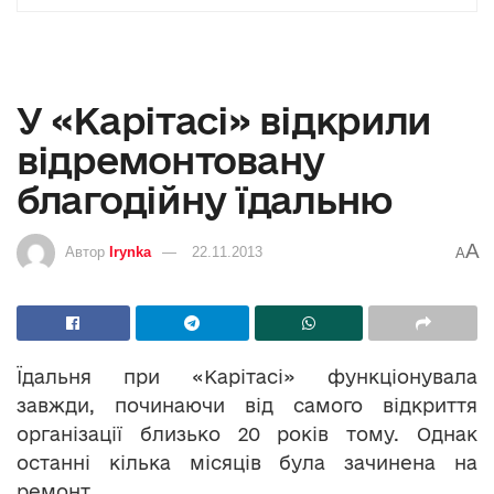
У «Карітасі» відкрили
відремонтовану
благодійну їдальню
A
Автор
Irynka
22.11.2013
A
Їдальня при «Карітасі» функціонувала
завжди, починаючи від самого відкриття
організації близько 20 років тому. Однак
останні кілька місяців була зачинена на
ремонт.