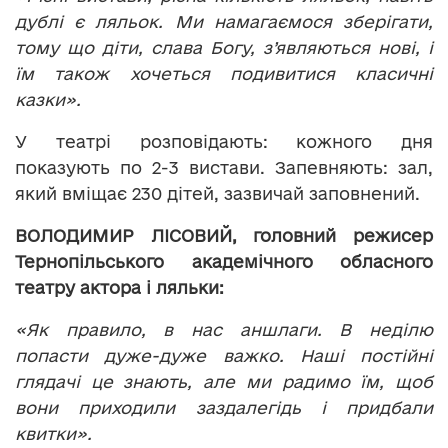
дублі є ляльок. Ми намагаємося зберігати,
тому що діти, слава Богу, з’являються нові, і
їм також хочеться подивитися класичні
казки».
У театрі розповідають: кожного дня
показують по 2-3 вистави. Запевняють: зал,
який вміщає 230 дітей, зазвичай заповнений.
ВОЛОДИМИР ЛІСОВИЙ
,
головний режисер
Тернопільського академічного обласного
театру актора і ляльки:
«Як правило, в нас аншлаги. В неділю
попасти дуже-дуже важко. Наші постійні
глядачі це знають, але ми радимо їм, щоб
вони приходили заздалегідь і придбали
квитки».