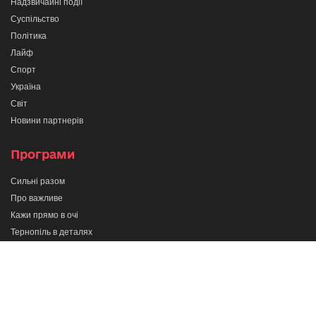
Надзвичайні події
Суспільство
Політика
Лайф
Спорт
Україна
Світ
Новини партнерів
Програми
Сильні разом
Про важливе
Кажи прямо в очі
Тернопіль в деталях