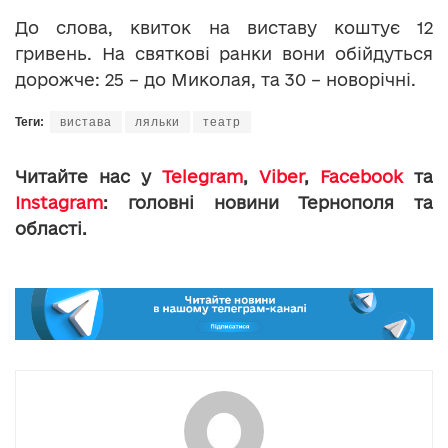
До слова, квиток на виставу коштує 12
гривень. На святкові ранки вони обійдуться
дорожче: 25 – до Миколая, та 30 – новорічні.
Теги:
вистава
ляльки
театр
Читайте нас у
Telegram
,
Viber
,
Facebook
та
Instagram
: головні новини Тернополя та
області.