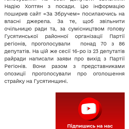
Надію Хоптян з посади. Цю інформацію
поширив сайт «За Збручем» посилаючись на
власні джерела. За те, щоб звільнити
очільницю ради та, за сумісництвом голову
Гусятинської районної організації Партії
регіонів, проголосували понад 70 з 86
депутатів. На цій же сесії 16-ро із 23 депутатів
райради написали заяви про вихід з Партії
Регіонів. Вони разом з представниками
опозиції проголосували про оголошення
страйку на Гусятинщині.