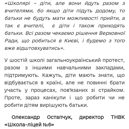
«Школярі – діти, але вони йдуть разом з
вчителями, бо якщо діти підуть додому, то
батьки не будуть мати можливості прийти, а
так є вчителі, є діти і також приходять
батьки. Всі разом чекаємо рішення Верховної
Ради, що робиться в Києві, і будемо з того
вже відштовхуватись».
У шостій школі загальноукраїнський протест,
разом з іншими навчальними закладами,
підтримують. Кажуть, діти мають знати, що
відбувається в країні, але не повинні брати
участь у процесах, пов’язаних зі страйком.
Проте, зараз канікули і що робити чи не
робити дітям вирішують батьки.
Олександр Остапчук, директор ТНВК
«Школа-ліцей №6»