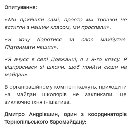
Опитування:
«Ми прийшли самі, просто ми трошки не
встигли з нашим класом, ми проспали».
«Я хочу боротися за своє майбутнє.
Підтримати наших».
«Я вчуся в селі Довжанці, я з 8-го класу. Я
відпросився зі школи, щоб прийти сюди на
майдан».
В організаційному комітеті кажуть, приходити
на майдан школярів не закликали. Це
виключно їхня ініціатива.
Дмитро Андрієшин, один з координаторів
Тернопільського Євромайдану: