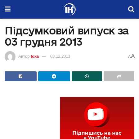
Підсумковий випуск за
03 грудня 2013
A
Автор
toxa
03.12.2013
A