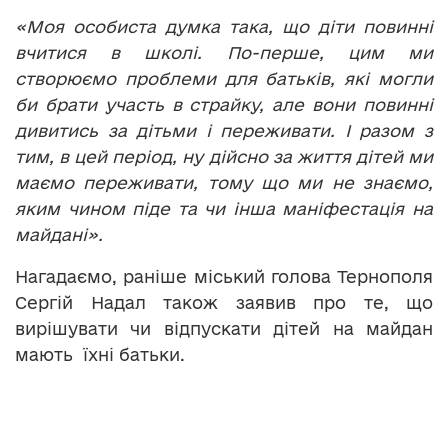
«Моя особиста думка така, що діти повинні
вчитися в школі. По-перше, цим ми
створюємо проблеми для батьків, які могли
би брати участь в страйку, але вони повинні
дивитись за дітьми і переживати. І разом з
тим, в цей період, ну дійсно за життя дітей ми
маємо переживати, тому що ми не знаємо,
яким чином піде та чи інша маніфестація на
майдані».
Нагадаємо, раніше міський голова Тернополя
Сергій Надал також заявив про те, що
вирішувати чи відпускати дітей на майдан
мають їхні батьки.