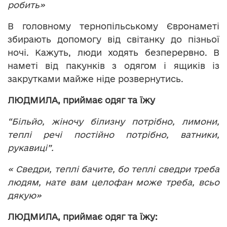
робить»
В головному тернопільському Євронаметі
збирають допомогу від світанку до пізньої
ночі. Кажуть, люди ходять безперервно. В
наметі від пакунків з одягом і ящиків із
закрутками майже ніде розвернутись.
ЛЮДМИЛА, приймає одяг та їжу
“Більйо, жіночу білизну потрібно, лимони,
теплі речі постійно потрібно, ватники,
рукавиці”.
« Сведри, теплі бачите, бо теплі сведри треба
людям, нате вам целофан може треба, всьо
дякую»
ЛЮДМИЛА, приймає одяг та їжу: