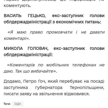
коментують.
ВАСИЛЬ ГЕЦЬКО, екс-заступник голови
облдержадміністрації з економічних питань:
«Я маю право промовчати і не давати
коментарі».
МИКОЛА ГОЛОВАЧ, екс-заступник голови
облдержадміністрації:
«Коментарів по мобільних телефонах не
даю. Так що вибачайте».
Додамо, Петро Гоч, який перебуває на посаді
заступника губернатора Тернопільщини,
писати заяву на звільнення відмовився.
Теги:
ОДА