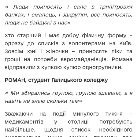
« Люди приносять і сало в трилітрових
банках, і смалець, і закрутки, все приносять,
люди не байдужі в нас»
Хто старший і має добру фізичну форму –
одразу до списків з волонтерами на Київ.
Зовсім юні і жіночки – приносять ліки та
гроші на потреби євромайданівців. Романа
відправили з купкою купюр одногрупники.
РОМАН, студент Галицького коледжу
« Ми збирались групою, групою здавали, а я
навіть не знаю скільки там»
Зважаючи на події минулого тижня –
медикаментів у столиці потребують
найбільше. Щодня список необхідного