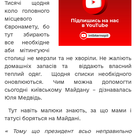
Тисячі щодня
коло головного
місцевого
Євронамету, бо
тут збирають
все необхідне
аби мітингуючі
столиці не мерзли та не хворіли. Не жаліють
домашніх запасів та віддають власний
теплий одяг. Щодня списки необхідного
оновлюються. Чим можна допомогти
сьогодні київському Майдану – дізнавалась
Юля Медвідь.
Тут навіть малюки знають, за що мами і
татусі боряться на Майдані.
« Тому що президент всьо неправильно